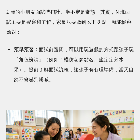
2 歲的小朋友面試時扭計、坐不定是常態。其實，N 班面
試主要是觀察和了解，家長只要做到以下 3 點，就能從容
應對：
預早預習：
面試前幾周，可以用玩遊戲的方式跟孩子玩
「角色扮演」（例如：模仿老師點名、坐定定分水
果）。提前了解面試流程，讓孩子有心理準備，當天自
然不會嚇到爆喊。