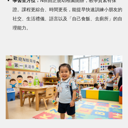
學習全方位：
N班由正規幼稚園開辦，教學質素有保
證。課程更綜合、時間更長，能提早快速訓練小朋友的
社交、生活禮儀、語言以及「自己食飯、去廁所」的自
理能力。