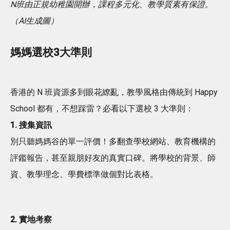
N班由正規幼稚園開辦，課程多元化、教學質素有保證。
（AI生成圖）
媽媽選校3大準則
香港的 N 班資源多到眼花繚亂，教學風格由傳統到 Happy
School 都有，不想踩雷？必看以下選校 3 大準則：
1. 搜集資訊
別只聽媽媽谷的單一評價！多翻查學校網站、教育機構的
評鑑報告，甚至親朋好友的真實口碑。將學校的背景、師
資、教學理念、學費標準做個對比表格。
2. 實地考察