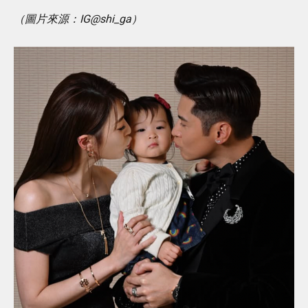
（圖片來源：IG@shi_ga）