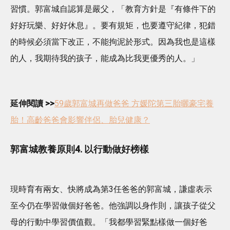
習慣。郭富城自認算是嚴父，「教育方針是『有條件下的
好好玩樂、好好休息』。要有規矩，也要遵守紀律，犯錯
的時候必須當下改正，不能拘泥於形式。因為我也是這樣
的人，我期待我的孩子，能成為比我更優秀的人。」
延伸閱讀 >>
59歲郭富城再做爸爸 方媛陀第三胎曬豪宅養
胎！高齡爸爸會影響伴侶、胎兒健康？
郭富城教養原則4. 以行動做好榜樣
現時育有兩女、快將成為第3任爸爸的郭富城，謙虛表示
至今仍在學習做個好爸爸。他強調以身作則，讓孩子從父
母的行動中學習價值觀。「我都學習緊點樣做一個好爸