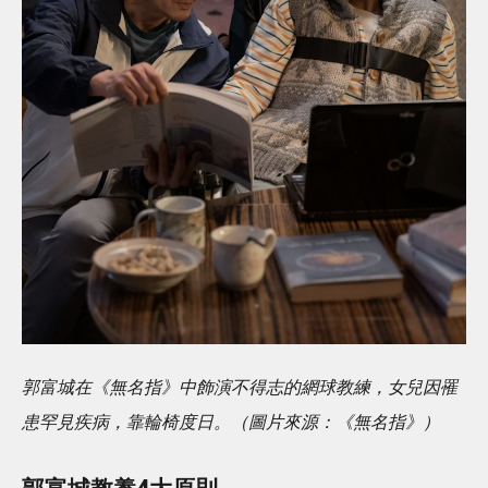
郭富城在《無名指》中飾演不得志的網球教練，女兒因罹
患罕見疾病，靠輪椅度日。（圖片來源：《無名指》）