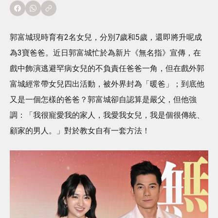
郭富城現時育有2名女兒，分別7歲和5歲，還即將升呢成
為3寶爸爸。近日郭富城忙於為新片《無名指》宣傳，在
戲中飾演逃避罕病女兒的不負責任爸爸一角，但在戲外郭
富城經常帶女兒四出活動，被外界封為「暖爸」；到底他
又是一個怎樣的爸爸？郭富城卻自認算是嚴父，但他強
調：「我很寵愛我的家人，我愛我女兒，我是個很傳統、
顧家的男人。」對於教女自有一套方法！