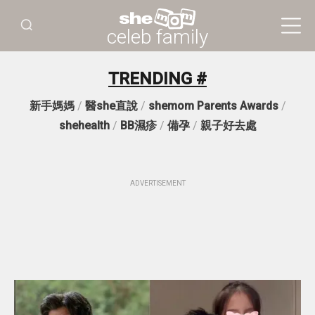
celeb family
TRENDING #
新手媽媽
/
醫she直說
/
shemom Parents Awards
/
shehealth
/
BB濕疹
/
備孕
/
親子好去處
ADVERTISEMENT