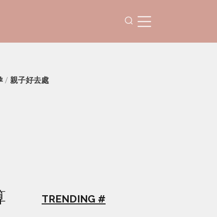
孕
/
親子好去處
算
TRENDING #