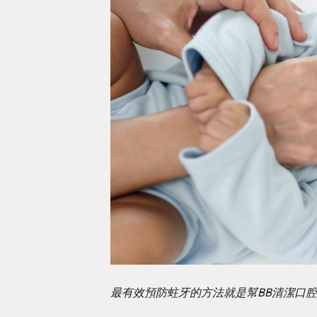
最有效預防蛀牙的方法就是幫BB清潔口