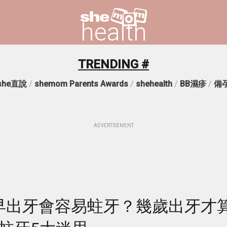
health
TRENDING #
she直說
/
shemom Parents Awards
/
shehealth
/
BB濕疹
/
備
ADVERTISEMENT
過早出牙會容易蛀牙？幾歲出牙才