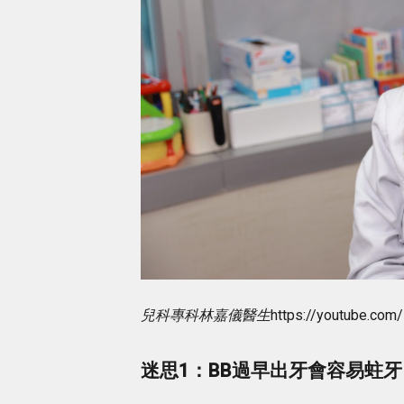
兒科專科林嘉儀醫生
https://youtube.co
迷思1：BB過早出牙會容易蛀牙