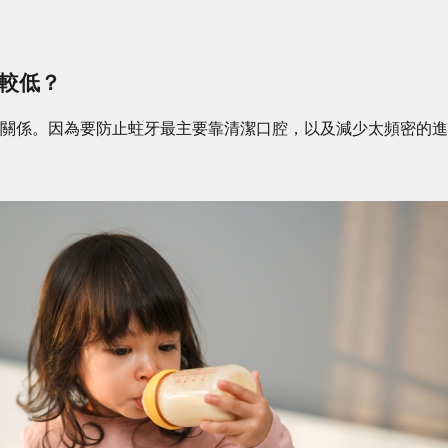
否較低？
接關係。因為要防止蛀牙最主要靠清潔口腔，以及減少太頻密的進