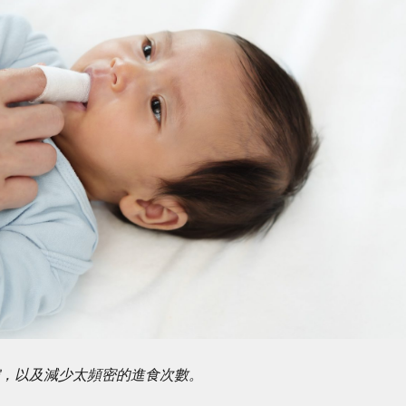
腔，以及減少太頻密的進食次數。