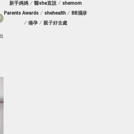
新手媽媽
/
醫she直說
/
shemom
Parents Awards
/
shehealth
/
BB濕疹
/
備孕
/
親子好去處
出
、