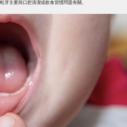
。蛀牙主要與口腔清潔或飲食習慣問題有關。