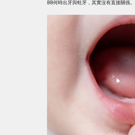
BB何時出牙與蛀牙，其實沒有直接關係