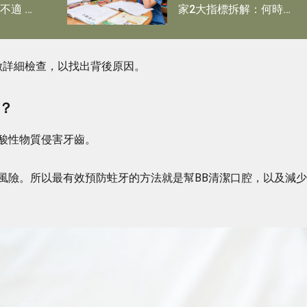
不適 喚
家2大指標拆解：何時應
為專注力問題尋求評估
做詳細檢查，以找出背後原因。
？
酸性物質侵害牙齒。
風險。所以最有效預防蛀牙的方法就是幫BB清潔口腔，以及減少