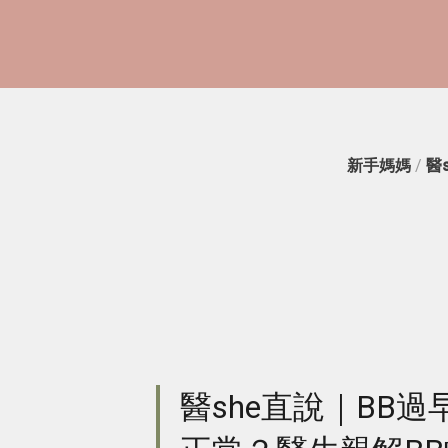
新手媽媽
/
醫
醫she直說｜BB