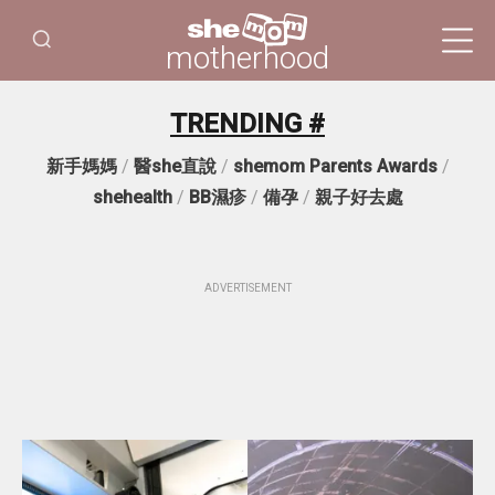
motherhood
TRENDING #
新手媽媽
/
醫she直說
/
shemom Parents Awards
/
shehealth
/
BB濕疹
/
備孕
/
親子好去處
ADVERTISEMENT