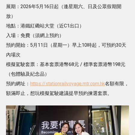
展期：2026年5月16日起（逢星期六、日及公眾假期開
放）
地點：港鐵紅磡站大堂（近C1出口）
入場：免費（須網上預約）
預約開始：5月11日（星期一）早上10時起，可預約30天
內場次
模擬駕駛套票：基本套票港幣68元 / 標準套票港幣198元
（包體驗及紀念品）
預約網址：
https://stationrailvoyage.mtr.com.hk
名額有限，
額滿即止，想玩模擬駕駛建議提早預約揀選套票。