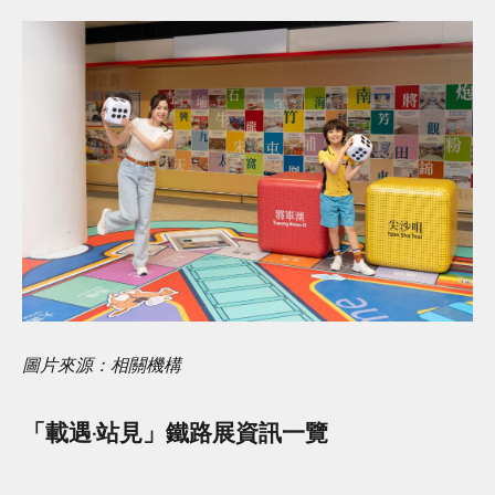
圖片來源：相關機構
「載遇‧站見」鐵路展資訊一覽