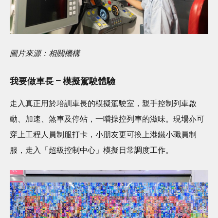
圖片來源：相關機構
我要做車長 – 模擬駕駛體驗
走入真正用於培訓車長的模擬駕駛室，親手控制列車啟
動、加速、煞車及停站，一嚐操控列車的滋味。現場亦可
穿上工程人員制服打卡，小朋友更可換上港鐵小職員制
服，走入「超級控制中心」模擬日常調度工作。