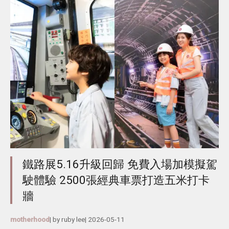
鐵路展5.16升級回歸 免費入場加模擬駕
駛體驗 2500張經典車票打造五米打卡
牆
motherhood
| by
ruby lee
|
2026-05-11