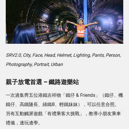
SRV2.0, City, Face, Head, Helmet, Lighting, Pants, Person,
Photography, Portrait, Urban
親子放電首選 – 鐵路遊樂站
一次過集齊五位港鐵吉祥物「鐵仔 & Friends」（鐵仔、機
鐵仔、高鐵隧長、綠鐵B、輕鐵妹妹），可以任意合照。
另有互動觸屏遊戲「有禮乘客大挑戰」，教導小朋友乘車
禮儀，邊玩邊學。