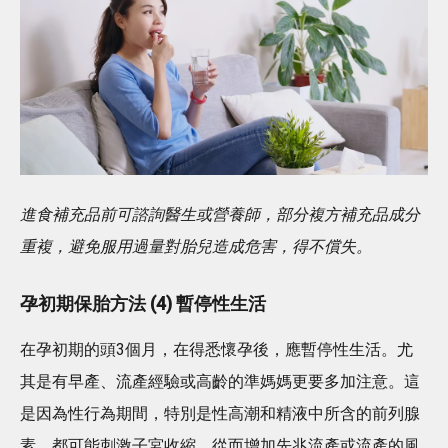
進食補充品前可諮詢醫生或營養師，部分複方補充品成分
重複，避免服用過量對胎兒造成危害，得不償失。
孕初期保胎方法 (4) 暫停性生活
在孕初期的頭3個月，在得悉懷孕後，應暫停性生活。尤
其是有早產、流產經驗或高齡的準媽媽更要多加注意。這
是因為性行為期間，特別是性高潮和精液中所含的前列腺
素，都可能刺激子宮收縮，從而增加先兆流產或流產的風