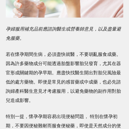
孕婦服用補充品前應諮詢醫生或營養師意見，以及盡量避
免服藥。
若在懷孕期間生病，必須盡快就醫，不要胡亂服食成藥。
因為許多藥物成分可能透過胎盤影響胎兒發育，尤其在器
官形成關鍵期的孕早期。應盡快找醫生開出對胎兒風險最
低的處方藥物。即便是常見的感冒藥或中成藥，也必先諮
詢婦產科醫生意見才考慮服用，以避免藥物的副作用對胎
兒造成影響。
特別一提，懷孕孕期容易出現便秘問題， 特別在懷孕初
期，不要因便秘難耐而服食便秘藥，即使是天然成分的便