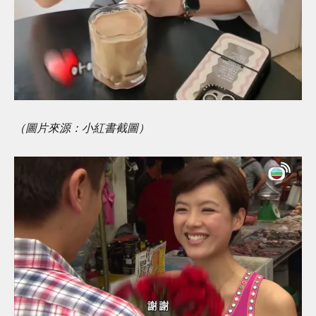
（圖片來源：小紅書截圖）