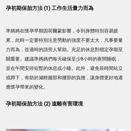
孕初期保胎方法 (1) 工作生活量力而為
準媽媽在懷孕早期因荷爾蒙影響，令到身體特別容易疲
累，此時一定要特別注意勞動的強度不要太大，凡事要量
力而為，並適時的請旁人幫助。充足的休息對穩定孕期至
關重要。建議準媽媽們每天確保至少8小時的夜間睡眠，
並在午間安排短暫的休息或小睡。此外，避免長時間站立
或蹲下，有助於減輕腿部和腰部的負擔，讓身體更好地適
應懷孕帶來的變化。
孕初期保胎方法 (2) 遠離有害環境