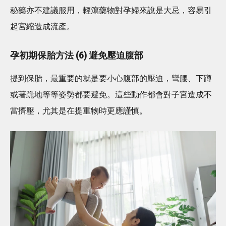
秘藥亦不建議服用，輕瀉藥物對孕婦來說是大忌，容易引
起宮縮造成流產。
孕初期保胎方法 (6) 避免壓迫腹部
提到保胎，最重要的就是要小心腹部的壓迫，彎腰、下蹲
或著跪地等等姿勢都要避免。這些動作都會對子宮造成不
當擠壓，尤其是在提重物時更應謹慎。