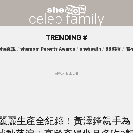
celeb family
TRENDING #
she直說
/
shemom Parents Awards
/
shehealth
/
BB濕疹
/
備
ADVERTISEMENT
陳麗麗生產全紀錄！黃澤鋒親手為