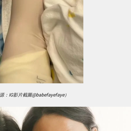
G影片截圖@babefayefaye）