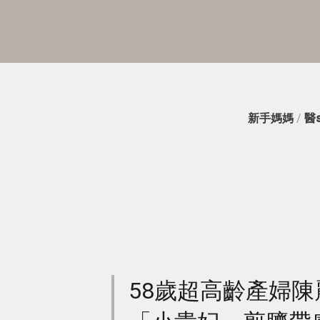
新手媽媽
/
醫
58歲超高齡產婦