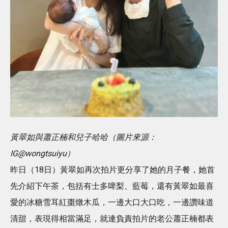
黃翠如與蕭正楠和兒子哈哈（圖片來源：
IG@wongtsuiyu）
昨日（18日）黃翠如再次拍片更分享了她的月子餐，她首
先介紹下午茶，包括有士多啤梨、藍莓，還有黃翠如最喜
愛的冰糖雪耳紅棗燉木瓜，一邊大口大口吃，一邊讚味道
清甜，表現得相當滿足，就連負責拍片的老公蕭正楠都表