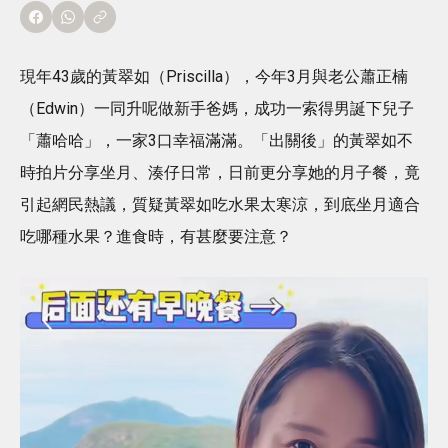
現年43歲的黃翠如（Priscilla），今年3月與老公蕭正楠
（Edwin）一同升呢做新手爸媽，成功一索得男誕下兒子
「蕭哈哈」，一家3口幸福滿滿。「出關後」的黃翠如不
時拍片分享坐月、湊仔日常，日前更分享她的月子餐，竟
引起網民熱議，質疑黃翠如吃水果太寒涼，到底坐月適合
吃哪種水果？進食時，有甚麼要注意？