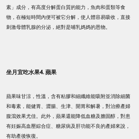
素」成分，有高度分解蛋白質的能力，魚肉和蛋類等食
物，在極短時間內便可被它分解，使人體容易吸收，直接
刺激母體乳腺的分泌，絕對是哺乳媽媽的恩物。
坐月宜吃水果4. 蘋果
蘋果味甘涼，性溫，含有粘膠和細纖維能吸附並消除細菌
和毒素，能健胃、澀腸、生津、開胃和解暑，對治療產婦
腹瀉效果尤佳。此外，蘋果還能降低血糖及膽固醇，對患
有妊娠高血壓綜合症、糖尿病及肝功能不良的產婦來說，
有助產後恢復。