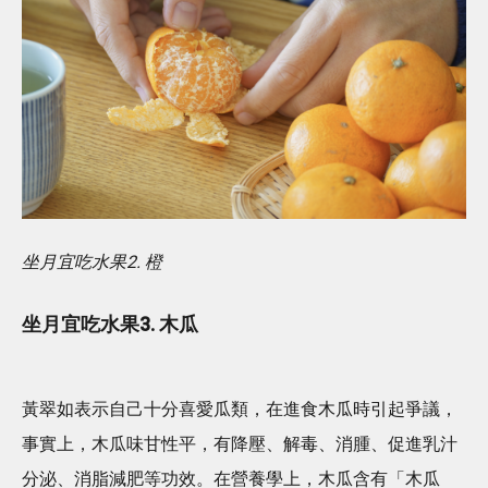
坐月宜吃水果2. 橙
坐月宜吃水果3. 木瓜
黃翠如表示自己十分喜愛瓜類，在進食木瓜時引起爭議，
事實上，木瓜味甘性平，有降壓、解毒、消腫、促進乳汁
分泌、消脂減肥等功效。在營養學上，木瓜含有「木瓜