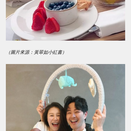
（圖片來源：黃翠如小紅書）