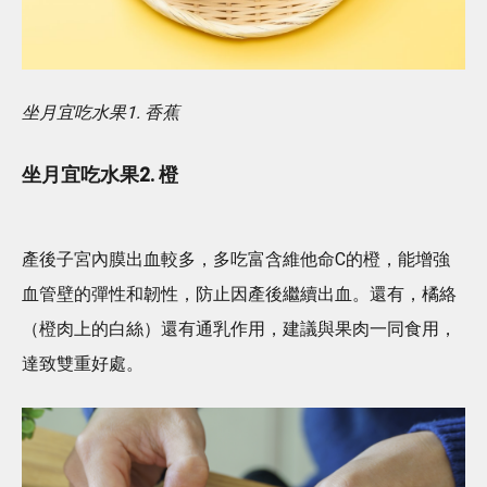
坐月宜吃水果1. 香蕉
坐月宜吃水果2. 橙
產後子宮內膜出血較多，多吃富含維他命C的橙，能增強
血管壁的彈性和韌性，防止因產後繼續出血。還有，橘絡
（橙肉上的白絲）還有通乳作用，建議與果肉一同食用，
達致雙重好處。