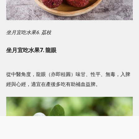
坐月宜吃水果6. 荔枝
坐月宜吃水果7. 龍眼
從中醫角度，龍眼（亦即桂圓）味甘、性平、無毒，入脾
經與心經，適宜在產後多吃有助補血益脾。