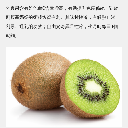
奇異果含有維他命C含量極高，有助提升免疫係統，對於
剖腹產媽媽的術後恢復有利。其味甘性冷，有解熱止渴、
利尿、通乳的功效；但由於奇異果性冷，坐月時每日1個
就夠。