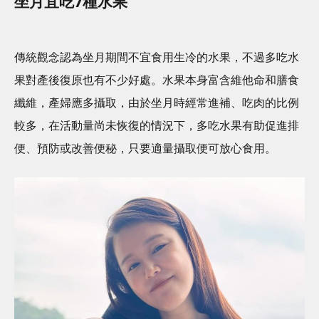
坐月宜吃7種水果
傳統觀念認為坐月期間不宜食用生冷的水果，不過多吃水
果對產後復原也有不少好處。水果本身富含維他命和膳食
纖維，產婦應多攝取，由於坐月時經常進補、吃肉的比例
較多，在活動量尚未恢復的情況下，多吃水果有助促進排
便、預防或改善便秘，只要適量攝取便可放心食用。