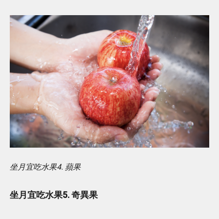
坐月宜吃水果4. 蘋果
坐月宜吃水果5. 奇異果