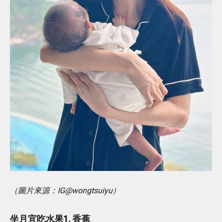
（圖片來源：IG@wongtsuiyu）
坐月宜吃水果1. 香蕉