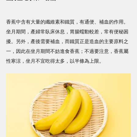
香蕉中含有大量的纖維素和鐵質，有通便、補血的作用。
坐月期間，產婦常臥床休息，胃腸蠕動較差，常有便秘困
擾。另外，產後需要補血，而鐵質正是造血的主要原料之
一，因此在坐月期間不妨進食香蕉；不過要注意，香蕉屬
性寒涼，坐月不宜吃得太多，以半條為上限。