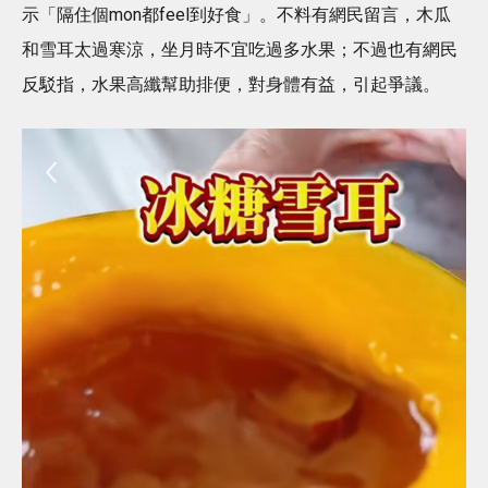
示「隔住個mon都feel到好食」。不料有網民留言，木瓜
和雪耳太過寒涼，坐月時不宜吃過多水果；不過也有網民
反駁指，水果高纖幫助排便，對身體有益，引起爭議。