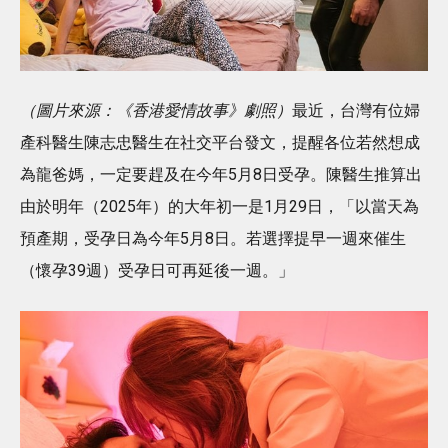
（圖片來源：《香港愛情故事》劇照）
最近，台灣有位婦
產科醫生陳志忠醫生在社交平台發文，提醒各位若然想成
為龍爸媽，一定要趕及在今年5月8日受孕。陳醫生推算出
由於明年（2025年）的大年初一是1月29日，「以當天為
預產期，受孕日為今年5月8日。若選擇提早一週來催生
（懷孕39週）受孕日可再延後一週。」