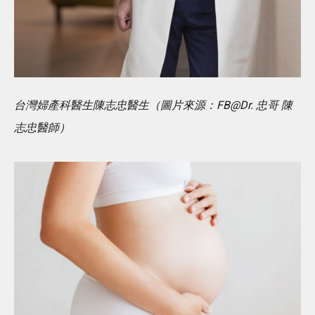
台灣婦產科醫生陳志忠醫生（圖片來源：FB@Dr. 忠哥 陳
志忠醫師）