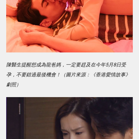
陳醫生提醒想成為龍爸媽，一定要趕及在今年5月8日受
孕，不要錯過最後機會！（圖片來源：《香港愛情故事》
劇照）