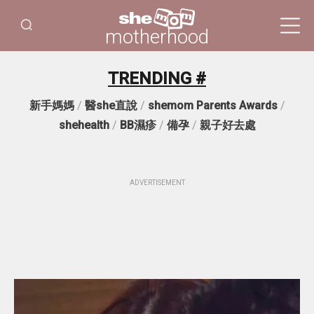
motherhood
TRENDING #
新手媽媽
/
醫she直說
/
shemom Parents Awards
/
shehealth
/
BB濕疹
/
備孕
/
親子好去處
ADVERTISEMENT