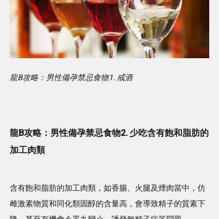
龍B攻略：男性備孕禁忌食物1. 戒酒
龍B攻略：男性備孕禁忌食物2. 少吃含有飽和脂肪的
加工肉類
含有飽和脂肪的加工肉類，如香腸、火腿及煙肉當中，仿
雌激素物質和同化類固醇的含量高，會導致精子的質素下