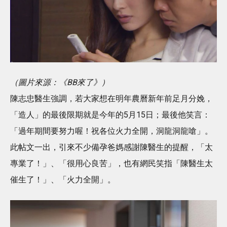
（圖片來源：《BB來了》）
陳志忠醫生強調，若大家想在明年農曆新年前足月分娩，
「造人」的最後限期就是今年的5月15日；最後他笑言：
「過年期間要努力喔！祝各位火力全開，洞龍洞龍嗆」。
此帖文一出，引來不少備孕爸媽感謝陳醫生的提醒，「太
專業了！」、「很用心良苦」，也有網民笑指「陳醫生太
催生了！」、「火力全開」。