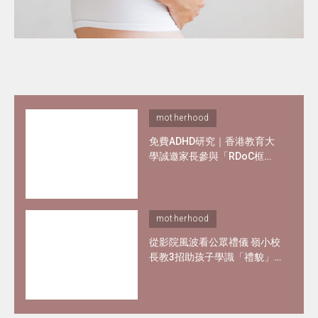
motherhood
免費ADHD研究｜香港教育大
學誠邀家長參與「RDoC框
架」研究 了解專注力不足及過
度活躍情況
motherhood
從影院風波看公眾禮儀 嶺小校
長教3招助孩子學識「禮貌」
與 「尊重」