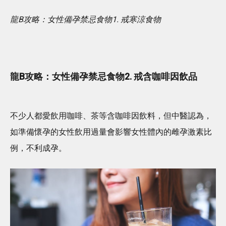
龍B攻略：女性備孕禁忌食物1. 戒寒涼食物
龍B攻略：女性備孕禁忌食物2. 戒含咖啡因飲品
不少人都愛飲用咖啡、茶等含咖啡因飲料，但中醫認為，
如準備懷孕的女性飲用過量會影響女性體內的雌孕激素比
例，不利成孕。