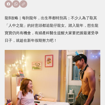
龍B攻略｜每到龍年，出生率都特別高；不少人為了取其
「人中之龍」的好意頭都追龍仔龍女。踏入龍年，想生龍
寶寶仍尚有機會，有婦產科醫生提醒大家要把握最遲受孕
日子，就趁在新年假期努力吧！