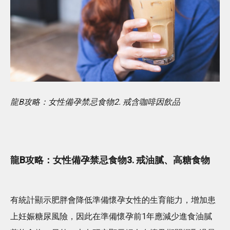
龍B攻略：女性備孕禁忌食物2. 戒含咖啡因飲品
龍B攻略：女性備孕禁忌食物3. 戒油膩、高糖食物
有統計顯示肥胖會降低準備懷孕女性的生育能力，增加患
上妊娠糖尿風險，因此在準備懷孕前1年應減少進食油膩