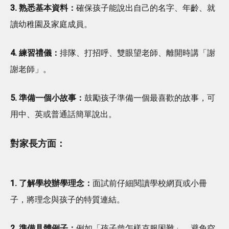
3. 熟悉基本資料：
確保孩子能說出自己的名字、年齡、就
讀幼稚園及家庭成員。
4. 練習禮儀：
排隊、打招呼、雙眼望老師、離開時講「謝
謝老師」。
5. 準備一個小故事：
鼓勵孩子準備一個最喜歡的故事，可
用中、英或普通話簡單說出。
對家長方面：
1. 了解學校辦學理念：
面試前仔細閱讀學校網頁或小冊
子，將理念與孩子的特質連結。
2. 準備具體例子：
例如「孩子曾怎樣克服困難」，避免空