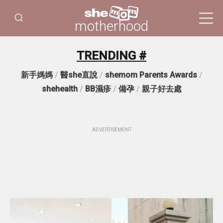
motherhood
TRENDING #
新手媽媽
/
醫she直說
/
shemom Parents Awards
/
shehealth
/
BB濕疹
/
備孕
/
親子好去處
ADVERTISEMENT