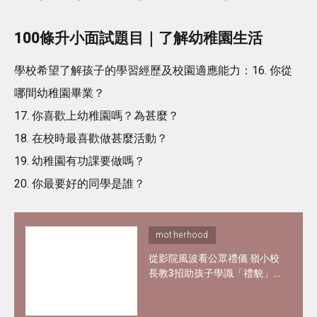
100條升小面試題目｜了解幼稚園生活
學校希望了解孩子的學習經歷及校園適應能力：16. 你從
哪間幼稚園畢業？
17. 你喜歡上幼稚園嗎？為甚麼？
18. 在校時最喜歡做甚麼活動？
19. 幼稚園有功課要做嗎？
20. 你最要好的同學是誰？
motherhood
從影院風波看公眾禮儀 嶺小校
長教3招助孩子學識「禮貌」
與 「尊重」