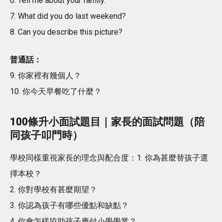
6. Tell me about your family.
7. What did you do last weekend?
8. Can you describe this picture?
普通話：
9. 你家裡有幾個人？
10. 你今天早餐吃了什麼？
100條升小面試題目｜家長的面試問題（陪
同孩子叩門時）
學校同樣重視家長的理念與配合度：1. 你為甚麼替孩子選
擇本校？
2. 你對學校有甚麼期望？
3. 你認為孩子有哪些優點和缺點？
4. 你會怎樣協助孩子應付小學學業？