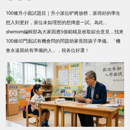
100條升小面試題目｜升小派位昈將放榜，派得好的學生
想入到更好，派位未如理想的想摶盡一試。為此，
shemom編輯部為大家因應5個範疇及收取綜合意見，找來
100條叩門面試有機會問的問題助家長陪孩子準備。「機
會永遠留給有準備的人」，祝各位好運！