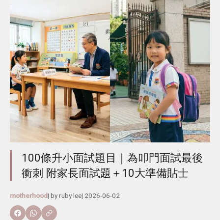
100條升小面試題目｜為叩門面試最後
衝刺 附家長面試題＋10大準備貼士
motherhood
| by
ruby lee
|
2026-06-02