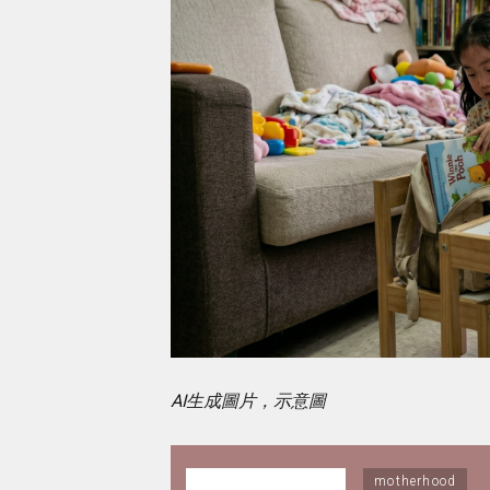
AI生成圖片，示意圖
motherhood