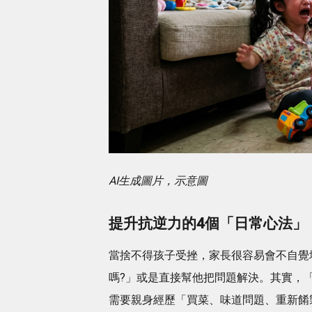
AI生成圖片，示意圖
提升抗逆力的4個「日常心法」
當捨不得孩子受挫，家長很容易會不自覺
嗎?」或是直接幫他把問題解決。其實，
需要親身經歷「買菜、味道問題、重新餚