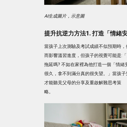
AI生成圖片，示意圖
提升抗逆力方法1. 打造「情緒
當孩子上次測驗及考試成績不似預期時，
而影響溫習進度，但孩子的視覺可能是:
拖延嗎? 不如在家裡為他打造一個「情緒
很久，拿不到滿分真的很失望。」當孩子
才能聽見父母的分享及重啟解難思考策
略。