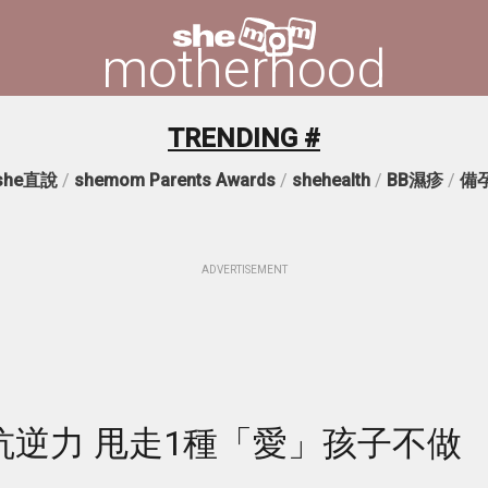
motherhood
TRENDING #
she直說
/
shemom Parents Awards
/
shehealth
/
BB濕疹
/
備
ADVERTISEMENT
抗逆力 甩走1種「愛」孩子不做