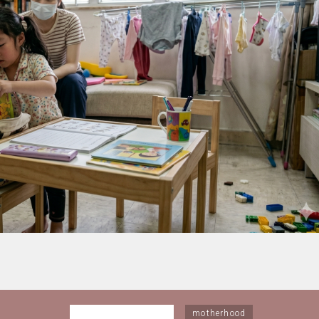
motherhood