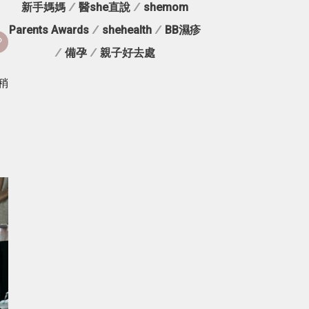
新手媽媽
/
醫she直說
/
shemom
Parents Awards
/
shehealth
/
BB濕疹
/
備孕
/
親子好去處
稍
，