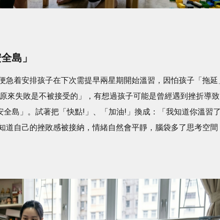
安全島」
便急着安排孩子在下次需提早兩星期開始溫習，因怕孩子「拖延
「原來失敗是不被接受的」，有想過孩子可能是曾經遇到挫折導致
安全島」。試著把「快點!」、「加油!」換成：「我知道你溫習
知道自己的挫敗感被接納，情緒自然會平靜，腦袋多了思考空間