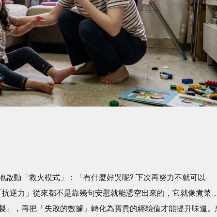
地啟動「救火模式」：「有什麼好哭呢? 下次再努力不就可以
「抗逆力」從來都不是靠幾句安慰就能憑空出來的，它就像煮菜
製」，再把「失敗的數據」轉化為寶貴的經驗值才能提升味道。