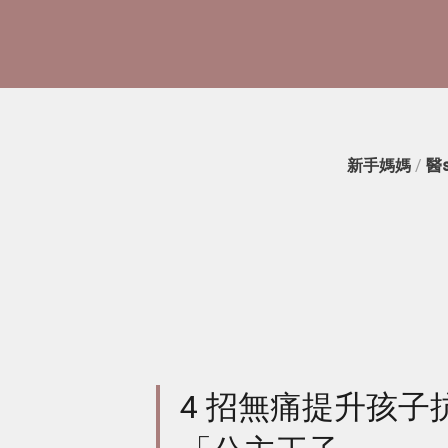
新手媽媽
/
醫
4 招無痛提升孩子