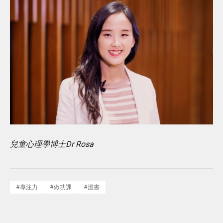
兒童心理學博士Dr Rosa
#
專注力
#
做功課
#
溫書