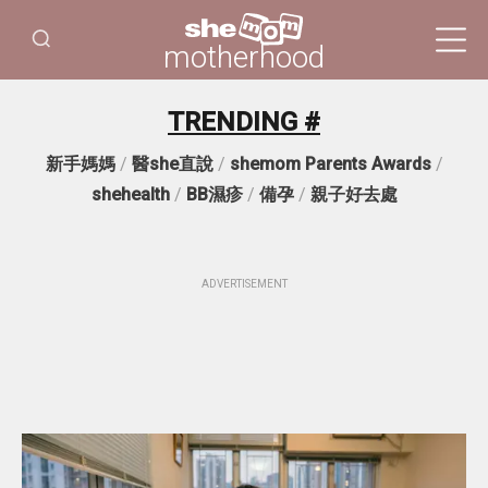
motherhood
TRENDING #
新手媽媽
/
醫she直說
/
shemom Parents Awards
/
shehealth
/
BB濕疹
/
備孕
/
親子好去處
ADVERTISEMENT