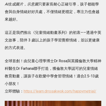
AI生成圖片，示意圖
只要家長耐心正確引導，孩子都能學
會與自身情緒好好共處，不僅情緒更穩定，專注力也會越
來越好。
這正是我們推出《兒童情緒動畫系列》的初衷——透過中英
文故事，陪伴 3 歲以上的孩子學習覺察情緒，並以更健康
的方式表達。
全球首創！由兒童心理學博士Dr Rosa與英國倫敦大學精神
科醫生Dr Farhana聯手打造，獲倫敦大學認可的兒童情緒
教育動畫，讓孩子在歡樂中學會管理情緒！適合2.5-13歲
小朋友！
立即體驗：
https://learn.drrosakwok.com/happymetrial/