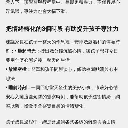
帶入下一項學習與行程當中。長期累積壓力，不僅容易心
浮氣躁，專注力也會大幅下滑。
把情緒轉化的3個時段 有助提升孩子專注力
建議家長在孩子一整天的作息裡，安排幾處溫和的停頓時
刻：
• 晨起時光：
撥出幾分鐘沉澱心情，讓孩子想好今日
要用什麼心態迎接一整天的生活
• 放學空檔：
簡單和孩子閒聊谈心，傾聽校園點滴與心中
想法
• 睡前時刻：
一同回顧當天發生的美好小事，懷著好心情
安心入睡這些短暫的覺察時刻，能幫助孩子緩衝情緒、調
整狀態，慢慢學會察覺自身的情緒變化。
孩子成長過程中，總是會遇到各式各樣的難題與負面情