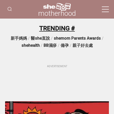
motherhood
TRENDING #
新手媽媽
/
醫she直說
/
shemom Parents Awards
/
shehealth
/
BB濕疹
/
備孕
/
親子好去處
ADVERTISEMENT