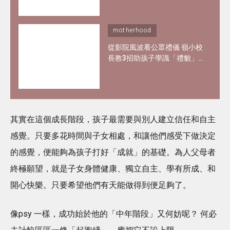
度活躍情況
motherhood
從影院風波看公眾禮儀 嶺小校
長教3招助孩子學識「禮貌」
與 「尊重」
其實在這個成長階段，孩子最需要與別人建立信任和自主
感覺。只要多花時間與子女相處，和讓他們感受下做決定
的感覺，便能夠為孩子打好「成就」的基礎。為人父母者
終極願望，就是子女身體健康、獨立自主、學有所成、和
開心快樂。只要希望他們有天能做得到便足夠了。
像psy 一樣，成功始於他的「中年階段」又何妨呢？ 何必