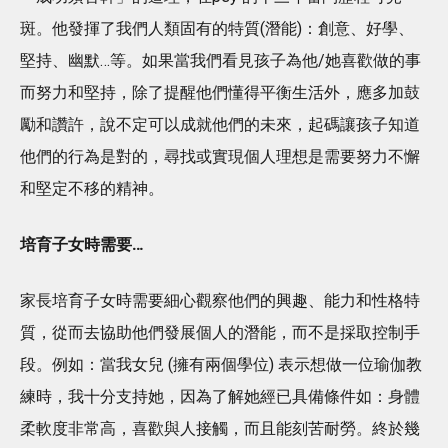
斑。他發揮了我們人類固有的特質(潛能)：創意、好學、
堅持、幽默…等。如果當我們看見孩子為他/她喜歡做的事
而努力和堅持，除了提醒他們懂得平衡生活外，應多加鼓
勵和讚許，說不定可以成就他們的未來，起碼讓孩子知道
他們的行為是對的，尋找或實現個人理想是需要努力不懈
和堅定不移的精神。
培育子女時需要
…
家長培育子女時需要細心觀察他們的興趣、能力和性格特
質，從而去協助他們發展個人的潛能，而不是採取控制手
段。例如：當我女兒 (擁有兩個學位) 表示想做一位瑜伽教
練時，我十分支持她，因為了解她經已具備條件如：身體
柔軟度非常高，喜歡與人接觸，而且能刻苦耐勞。終於幾