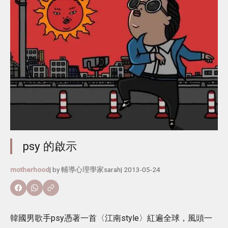
psy 的啟示
motherhood
| by
輔導心理學家sarah
|
2013-05-24
韓國男歌手psy憑著一首〈江南style〉紅遍全球，風頭一