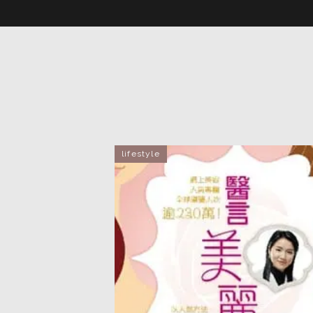
lifestyle