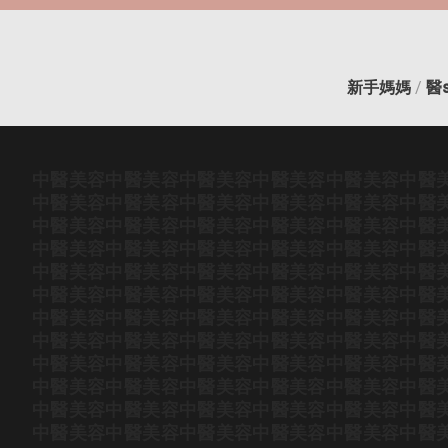
新手媽媽
/
醫
中醫美容
中醫美容
中醫美容
中醫美容
中醫美容
中醫
中醫美容
中醫美容
中醫美容
中醫美容
中醫美容
中醫
中醫美容
中醫美容
中醫美容
中醫美容
中醫美容
中醫
中醫美容
中醫美容
中醫美容
中醫美容
中醫美容
中醫
中醫美容
中醫美容
中醫美容
中醫美容
中醫美容
中醫
中醫美容
中醫美容
中醫美容
中醫美容
中醫美容
中醫
中醫美容
中醫美容
中醫美容
中醫美容
中醫美容
中醫
中醫美容
中醫美容
中醫美容
中醫美容
中醫美容
中醫
中醫美容
中醫美容
中醫美容
中醫美容
中醫美容
中醫
中醫美容
中醫美容
中醫美容
中醫美容
中醫美容
中醫
中醫美容
中醫美容
中醫美容
中醫美容
中醫美容
中醫
中醫美容
中醫美容
中醫美容
中醫美容
中醫美容
中醫