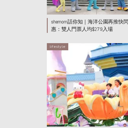
shemom話你知｜海洋公園再推快
惠：雙人門票人均$279入場
lifestyle