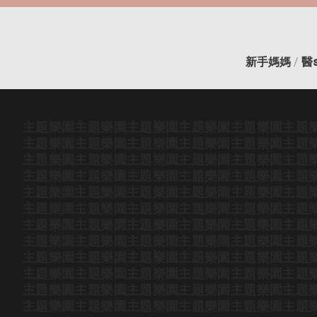
新手媽媽
/
醫
主題樂園
主題樂園
主題樂園
主題樂園
主題樂園
主題
主題樂園
主題樂園
主題樂園
主題樂園
主題樂園
主題
主題樂園
主題樂園
主題樂園
主題樂園
主題樂園
主題
主題樂園
主題樂園
主題樂園
主題樂園
主題樂園
主題
主題樂園
主題樂園
主題樂園
主題樂園
主題樂園
主題
主題樂園
主題樂園
主題樂園
主題樂園
主題樂園
主題
主題樂園
主題樂園
主題樂園
主題樂園
主題樂園
主題
主題樂園
主題樂園
主題樂園
主題樂園
主題樂園
主題
主題樂園
主題樂園
主題樂園
主題樂園
主題樂園
主題
主題樂園
主題樂園
主題樂園
主題樂園
主題樂園
主題
主題樂園
主題樂園
主題樂園
主題樂園
主題樂園
主題
主題樂園
主題樂園
主題樂園
主題樂園
主題樂園
主題