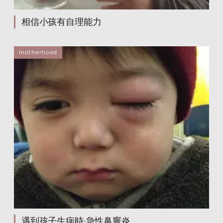
相信小孩有自理能力
motherhood
遇到孩子生病時-急性鼻竇炎