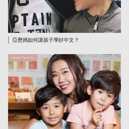
亞歷媽如何讓孩子學好中文？
celeb family