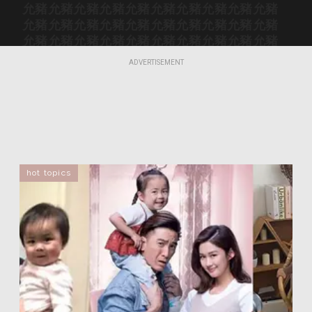
允豬
允豬
允豬
允豬
允豬
允豬
允豬
允豬
允豬
允豬
允豬
允豬
允豬
允豬
允豬
允豬
允豬
允豬
允豬
允豬
允豬
允豬
允豬
允豬
允豬
允豬
允豬
允豬
允豬
允豬
允豬
允豬
允豬
允豬
允豬
允豬
允豬
允豬
允豬
允豬
ADVERTISEMENT
允豬
允豬
允豬
允豬
允豬
允豬
允豬
允豬
允豬
允豬
hot topics