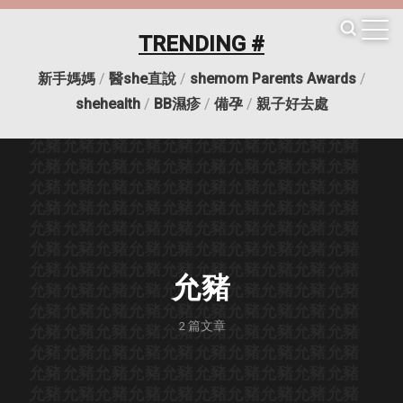
TRENDING #
新手媽媽
/
醫she直說
/
shemom Parents Awards
/
允豬
允豬
允豬
允豬
允豬
允豬
允豬
允豬
允豬
允豬
shehealth
/
BB濕疹
/
備孕
/
親子好去處
允豬
允豬
允豬
允豬
允豬
允豬
允豬
允豬
允豬
允豬
允豬
允豬
允豬
允豬
允豬
允豬
允豬
允豬
允豬
允豬
允豬
允豬
允豬
允豬
允豬
允豬
允豬
允豬
允豬
允豬
允豬
允豬
允豬
允豬
允豬
允豬
允豬
允豬
允豬
允豬
允豬
允豬
允豬
允豬
允豬
允豬
允豬
允豬
允豬
允豬
允豬
允豬
允豬
允豬
允豬
允豬
允豬
允豬
允豬
允豬
允豬
允豬
允豬
允豬
允豬
允豬
允豬
允豬
允豬
允豬
允豬
允豬
允豬
允豬
允豬
允豬
允豬
允豬
允豬
允豬
允豬
允豬
允豬
允豬
允豬
允豬
允豬
允豬
允豬
允豬
允豬
允豬
允豬
允豬
允豬
允豬
允豬
允豬
允豬
允豬
允豬
2
篇文章
允豬
允豬
允豬
允豬
允豬
允豬
允豬
允豬
允豬
允豬
允豬
允豬
允豬
允豬
允豬
允豬
允豬
允豬
允豬
允豬
允豬
允豬
允豬
允豬
允豬
允豬
允豬
允豬
允豬
允豬
允豬
允豬
允豬
允豬
允豬
允豬
允豬
允豬
允豬
允豬