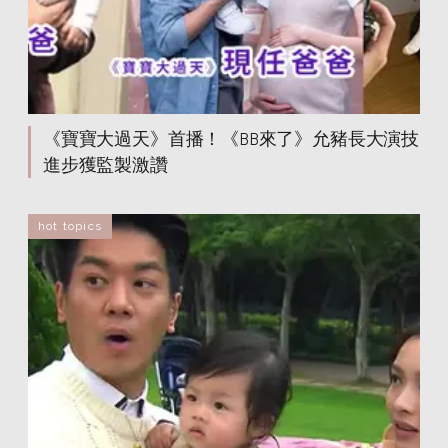
《寶寶大過天》首播！《BB來了》允豬長大演技
進步獲監製激讚
hot topics