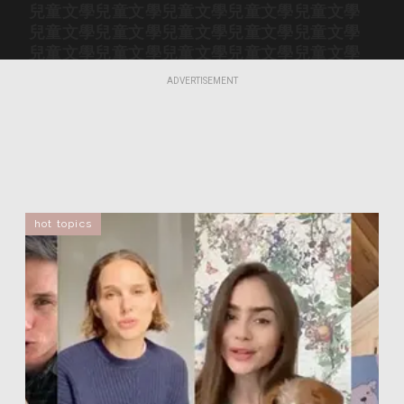
兒童文學
兒童文學
兒童文學
兒童文學
兒童文學
兒童文學
兒童文學
兒童文學
兒童文學
兒童文學
兒童文學
兒童文學
兒童文學
兒童文學
兒童文學
兒童文學
兒童文學
兒童文學
兒童文學
兒童文學
ADVERTISEMENT
兒童文學
兒童文學
兒童文學
兒童文學
兒童文學
兒童文學
兒童文學
兒童文學
兒童文學
兒童文學
兒童文學
兒童文學
兒童文學
兒童文學
兒童文學
兒童文學
兒童文學
兒童文學
兒童文學
兒童文學
兒童文學
兒童文學
兒童文學
兒童文學
兒童文學
兒童文學
兒童文學
兒童文學
兒童文學
兒童文學
兒童文學
兒童文學
兒童文學
兒童文學
兒童文學
hot topics
兒童文學
兒童文學
兒童文學
兒童文學
兒童文學
兒童文學
兒童文學
兒童文學
兒童文學
兒童文學
兒童文學
兒童文學
兒童文學
兒童文學
兒童文學
兒童文學
兒童文學
兒童文學
兒童文學
兒童文學