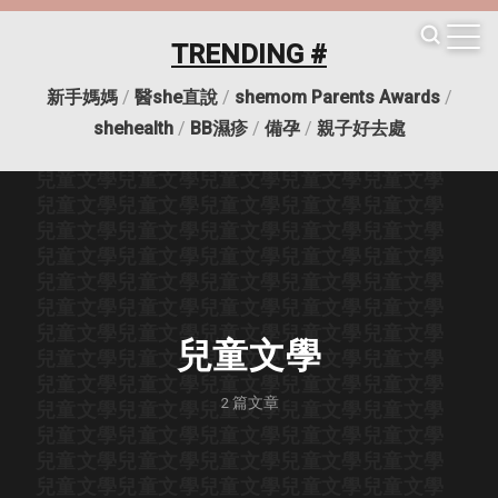
兒童文學
兒童文學
兒童文學
兒童文學
兒童文學
兒童文學
兒童文學
兒童文學
兒童文學
兒童文學
TRENDING #
兒童文學
兒童文學
兒童文學
兒童文學
兒童文學
兒童文學
兒童文學
兒童文學
兒童文學
兒童文學
新手媽媽
/
醫she直說
/
shemom Parents Awards
/
兒童文學
兒童文學
兒童文學
兒童文學
兒童文學
兒童文學
兒童文學
兒童文學
兒童文學
兒童文學
shehealth
/
BB濕疹
/
備孕
/
親子好去處
兒童文學
兒童文學
兒童文學
兒童文學
兒童文學
兒童文學
兒童文學
兒童文學
兒童文學
兒童文學
兒童文學
兒童文學
兒童文學
兒童文學
兒童文學
兒童文學
兒童文學
兒童文學
兒童文學
兒童文學
兒童文學
兒童文學
兒童文學
兒童文學
兒童文學
兒童文學
兒童文學
兒童文學
兒童文學
兒童文學
兒童文學
兒童文學
兒童文學
兒童文學
兒童文學
兒童文學
兒童文學
兒童文學
兒童文學
兒童文學
兒童文學
兒童文學
兒童文學
兒童文學
兒童文學
兒童文學
兒童文學
兒童文學
兒童文學
兒童文學
兒童文學
2
篇文章
兒童文學
兒童文學
兒童文學
兒童文學
兒童文學
兒童文學
兒童文學
兒童文學
兒童文學
兒童文學
兒童文學
兒童文學
兒童文學
兒童文學
兒童文學
兒童文學
兒童文學
兒童文學
兒童文學
兒童文學