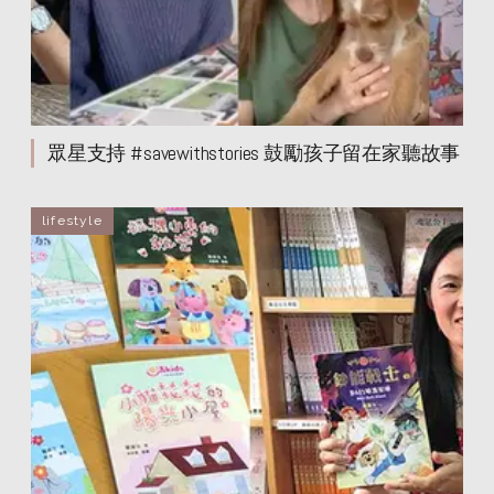
眾星支持 #savewithstories 鼓勵孩子留在家聽故事
lifestyle