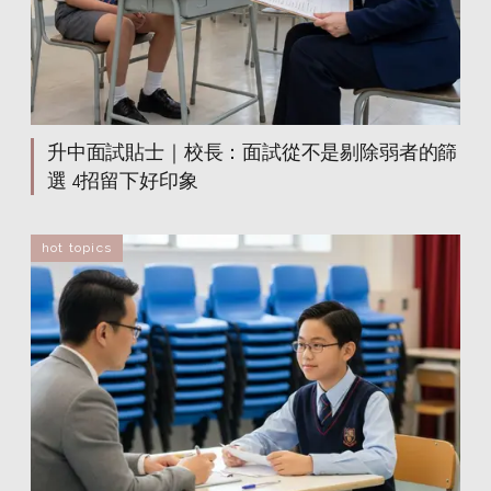
升中面試貼士｜校長：面試從不是剔除弱者的篩
選 4招留下好印象
hot topics