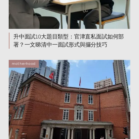
升中面試10大題目類型：官津直私面試如何部
署？一文睇清中一面試形式與攞分技巧
motherhood