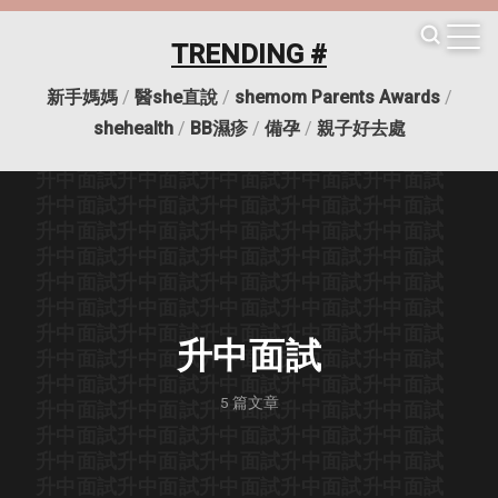
升中面試
升中面試
升中面試
升中面試
升中面試
升中面試
升中面試
升中面試
升中面試
升中面試
TRENDING #
升中面試
升中面試
升中面試
升中面試
升中面試
升中面試
升中面試
升中面試
升中面試
升中面試
新手媽媽
/
醫she直說
/
shemom Parents Awards
/
升中面試
升中面試
升中面試
升中面試
升中面試
升中面試
升中面試
升中面試
升中面試
升中面試
shehealth
/
BB濕疹
/
備孕
/
親子好去處
升中面試
升中面試
升中面試
升中面試
升中面試
升中面試
升中面試
升中面試
升中面試
升中面試
升中面試
升中面試
升中面試
升中面試
升中面試
升中面試
升中面試
升中面試
升中面試
升中面試
升中面試
升中面試
升中面試
升中面試
升中面試
升中面試
升中面試
升中面試
升中面試
升中面試
升中面試
升中面試
升中面試
升中面試
升中面試
升中面試
升中面試
升中面試
升中面試
升中面試
升中面試
升中面試
升中面試
升中面試
升中面試
升中面試
升中面試
升中面試
升中面試
升中面試
升中面試
5
篇文章
升中面試
升中面試
升中面試
升中面試
升中面試
升中面試
升中面試
升中面試
升中面試
升中面試
升中面試
升中面試
升中面試
升中面試
升中面試
升中面試
升中面試
升中面試
升中面試
升中面試