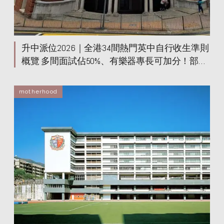
升中派位2026｜全港34間熱門英中自行收生準則
概覽 多間面試佔50%、有樂器專長可加分！部分
學校設兩輪面試
motherhood