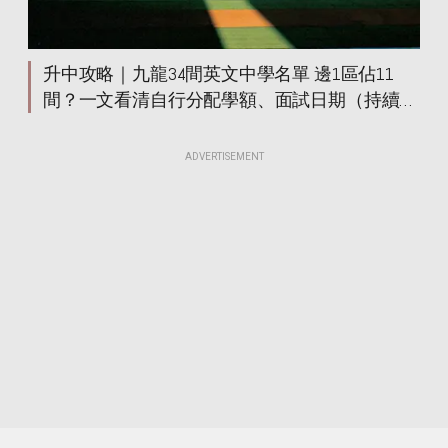
升中攻略｜九龍34間英文中學名單 邊1區佔11
間？一文看清自行分配學額、面試日期（持續更
新）
ADVERTISEMENT