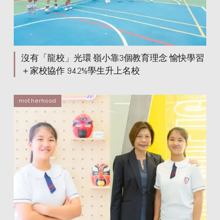
沒有「龍校」光環 嶺小靠3個教育理念 愉快學習
＋家校協作 94.2%學生升上名校
motherhood