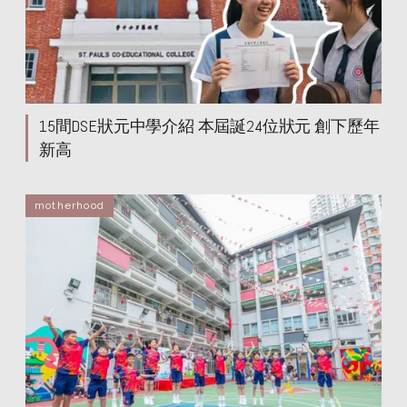
15間DSE狀元中學介紹 本屆誕24位狀元 創下歷年
新高
motherhood