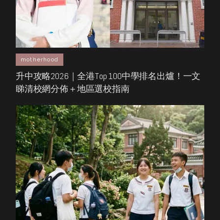
motherhood
升中攻略2026｜全港Top 100中學排名出爐！一文
睇清校網分佈＋地區選校指南