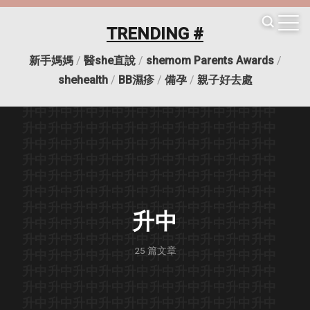
TRENDING #
新手媽媽
/
醫she直說
/
shemom Parents Awards
/
升中
升中
升中
升中
升中
升中
升中
升中
升中
升中
shehealth
/
BB濕疹
/
備孕
/
親子好去處
升中
升中
升中
升中
升中
升中
升中
升中
升中
升中
升中
升中
升中
升中
升中
升中
升中
升中
升中
升中
升中
升中
升中
升中
升中
升中
升中
升中
升中
升中
升中
升中
升中
升中
升中
升中
升中
升中
升中
升中
升中
升中
升中
升中
升中
升中
升中
升中
升中
升中
升中
升中
升中
升中
升中
升中
升中
升中
升中
升中
升中
升中
升中
升中
升中
升中
升中
升中
升中
升中
升中
升中
升中
升中
升中
升中
升中
升中
升中
升中
升中
升中
升中
升中
升中
升中
升中
升中
升中
升中
升中
升中
升中
升中
升中
升中
升中
升中
升中
升中
升中
25
篇文章
升中
升中
升中
升中
升中
升中
升中
升中
升中
升中
升中
升中
升中
升中
升中
升中
升中
升中
升中
升中
升中
升中
升中
升中
升中
升中
升中
升中
升中
升中
升中
升中
升中
升中
升中
升中
升中
升中
升中
升中