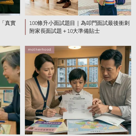
「真實
100條升小面試題目｜為叩門面試最後衝刺
附家長面試題＋10大準備貼士
motherhood