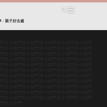
孕
/
親子好去處
門
升小叩門
升小叩門
升小叩門
升小叩門
升小叩門
門
升小叩門
升小叩門
升小叩門
升小叩門
升小叩門
門
升小叩門
升小叩門
升小叩門
升小叩門
升小叩門
門
升小叩門
升小叩門
升小叩門
升小叩門
升小叩門
門
升小叩門
升小叩門
升小叩門
升小叩門
升小叩門
門
升小叩門
升小叩門
升小叩門
升小叩門
升小叩門
門
升小叩門
升小叩門
升小叩門
升小叩門
升小叩門
門
升小叩門
升小叩門
升小叩門
升小叩門
升小叩門
門
升小叩門
升小叩門
升小叩門
升小叩門
升小叩門
門
升小叩門
升小叩門
升小叩門
升小叩門
升小叩門
門
升小叩門
升小叩門
升小叩門
升小叩門
升小叩門
門
升小叩門