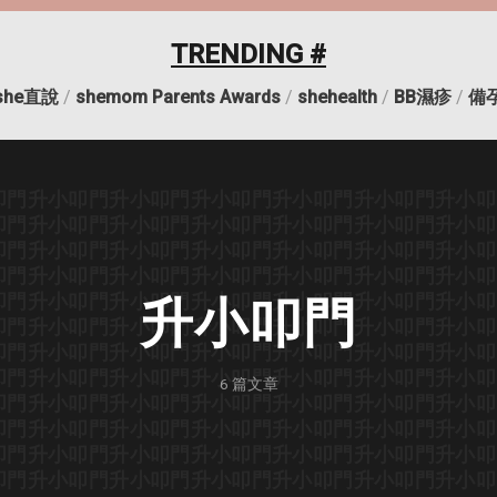
TRENDING #
she直說
/
shemom Parents Awards
/
shehealth
/
BB濕疹
/
備
叩門
升小叩門
升小叩門
升小叩門
升小叩門
升小叩門
升小叩
叩門
升小叩門
升小叩門
升小叩門
升小叩門
升小叩門
升小叩
叩門
升小叩門
升小叩門
升小叩門
升小叩門
升小叩門
升小叩
叩門
升小叩門
升小叩門
升小叩門
升小叩門
升小叩門
升小叩
叩門
升小叩門
升小叩門
升小叩門
升小叩門
升小叩門
升小叩
升小叩門
叩門
升小叩門
升小叩門
升小叩門
升小叩門
升小叩門
升小叩
叩門
升小叩門
升小叩門
升小叩門
升小叩門
升小叩門
升小叩
叩門
升小叩門
升小叩門
升小叩門
升小叩門
升小叩門
升小叩
6
篇文章
叩門
升小叩門
升小叩門
升小叩門
升小叩門
升小叩門
升小叩
叩門
升小叩門
升小叩門
升小叩門
升小叩門
升小叩門
升小叩
叩門
升小叩門
升小叩門
升小叩門
升小叩門
升小叩門
升小叩
叩門
升小叩門
升小叩門
升小叩門
升小叩門
升小叩門
升小叩