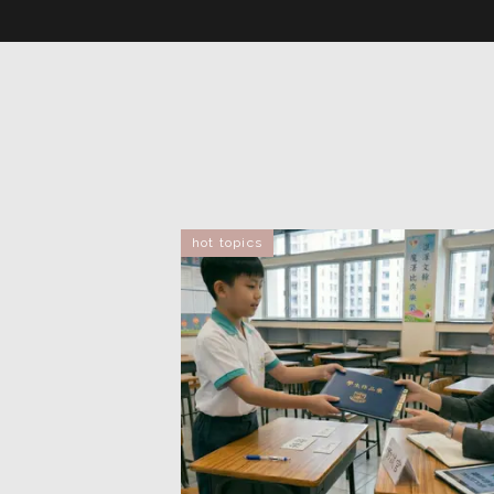
hot topics