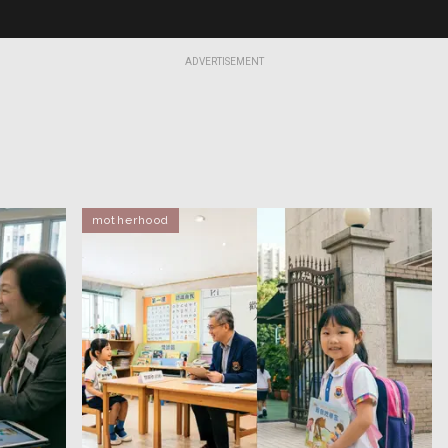
ADVERTISEMENT
motherhood