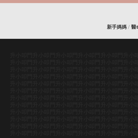
新手媽媽
/
醫
升小叩門
升小叩門
升小叩門
升小叩門
升小叩門
升小
升小叩門
升小叩門
升小叩門
升小叩門
升小叩門
升小
升小叩門
升小叩門
升小叩門
升小叩門
升小叩門
升小
升小叩門
升小叩門
升小叩門
升小叩門
升小叩門
升小
升小叩門
升小叩門
升小叩門
升小叩門
升小叩門
升小
升小叩門
升小叩門
升小叩門
升小叩門
升小叩門
升小
升小叩門
升小叩門
升小叩門
升小叩門
升小叩門
升小
升小叩門
升小叩門
升小叩門
升小叩門
升小叩門
升小
升小叩門
升小叩門
升小叩門
升小叩門
升小叩門
升小
升小叩門
升小叩門
升小叩門
升小叩門
升小叩門
升小
升小叩門
升小叩門
升小叩門
升小叩門
升小叩門
升小
升小叩門
升小叩門
升小叩門
升小叩門
升小叩門
升小