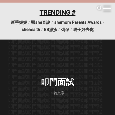
叩門面試
叩門面試
叩門面試
叩門面試
叩門面試
叩門面試
叩門面試
叩門面試
叩門面試
叩門面試
TRENDING #
叩門面試
叩門面試
叩門面試
叩門面試
叩門面試
叩門面試
叩門面試
叩門面試
叩門面試
叩門面試
新手媽媽
/
醫she直說
/
shemom Parents Awards
/
叩門面試
叩門面試
叩門面試
叩門面試
叩門面試
叩門面試
叩門面試
叩門面試
叩門面試
叩門面試
shehealth
/
BB濕疹
/
備孕
/
親子好去處
叩門面試
叩門面試
叩門面試
叩門面試
叩門面試
叩門面試
叩門面試
叩門面試
叩門面試
叩門面試
叩門面試
叩門面試
叩門面試
叩門面試
叩門面試
叩門面試
叩門面試
叩門面試
叩門面試
叩門面試
叩門面試
叩門面試
叩門面試
叩門面試
叩門面試
叩門面試
叩門面試
叩門面試
叩門面試
叩門面試
叩門面試
叩門面試
叩門面試
叩門面試
叩門面試
叩門面試
叩門面試
叩門面試
叩門面試
叩門面試
叩門面試
叩門面試
叩門面試
叩門面試
叩門面試
叩門面試
叩門面試
叩門面試
叩門面試
叩門面試
叩門面試
1
篇文章
叩門面試
叩門面試
叩門面試
叩門面試
叩門面試
叩門面試
叩門面試
叩門面試
叩門面試
叩門面試
叩門面試
叩門面試
叩門面試
叩門面試
叩門面試
叩門面試
叩門面試
叩門面試
叩門面試
叩門面試