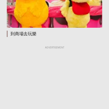
到商場去玩樂
ADVERTISEMENT