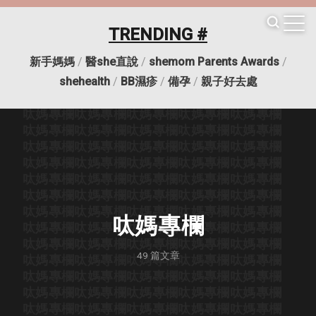
呔媽專欄
呔媽專欄
呔媽專欄
呔媽專欄
呔媽專欄
呔媽專欄
呔媽專欄
呔媽專欄
呔媽專欄
呔媽專欄
TRENDING #
呔媽專欄
呔媽專欄
呔媽專欄
呔媽專欄
呔媽專欄
呔媽專欄
呔媽專欄
呔媽專欄
呔媽專欄
呔媽專欄
新手媽媽
/
醫she直說
/
shemom Parents Awards
/
呔媽專欄
呔媽專欄
呔媽專欄
呔媽專欄
呔媽專欄
呔媽專欄
呔媽專欄
呔媽專欄
呔媽專欄
呔媽專欄
shehealth
/
BB濕疹
/
備孕
/
親子好去處
呔媽專欄
呔媽專欄
呔媽專欄
呔媽專欄
呔媽專欄
呔媽專欄
呔媽專欄
呔媽專欄
呔媽專欄
呔媽專欄
呔媽專欄
呔媽專欄
呔媽專欄
呔媽專欄
呔媽專欄
呔媽專欄
呔媽專欄
呔媽專欄
呔媽專欄
呔媽專欄
呔媽專欄
呔媽專欄
呔媽專欄
呔媽專欄
呔媽專欄
呔媽專欄
呔媽專欄
呔媽專欄
呔媽專欄
呔媽專欄
呔媽專欄
呔媽專欄
呔媽專欄
呔媽專欄
呔媽專欄
呔媽專欄
呔媽專欄
呔媽專欄
呔媽專欄
呔媽專欄
呔媽專欄
呔媽專欄
呔媽專欄
呔媽專欄
呔媽專欄
呔媽專欄
呔媽專欄
呔媽專欄
呔媽專欄
呔媽專欄
呔媽專欄
49
篇文章
呔媽專欄
呔媽專欄
呔媽專欄
呔媽專欄
呔媽專欄
呔媽專欄
呔媽專欄
呔媽專欄
呔媽專欄
呔媽專欄
呔媽專欄
呔媽專欄
呔媽專欄
呔媽專欄
呔媽專欄
呔媽專欄
呔媽專欄
呔媽專欄
呔媽專欄
呔媽專欄