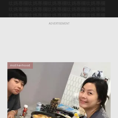
呔媽專欄
呔媽專欄
呔媽專欄
呔媽專欄
呔媽專欄
呔媽專欄
呔媽專欄
呔媽專欄
呔媽專欄
呔媽專欄
呔媽專欄
呔媽專欄
呔媽專欄
呔媽專欄
呔媽專欄
呔媽專欄
呔媽專欄
呔媽專欄
呔媽專欄
呔媽專欄
ADVERTISEMENT
呔媽專欄
呔媽專欄
呔媽專欄
呔媽專欄
呔媽專欄
呔媽專欄
呔媽專欄
呔媽專欄
呔媽專欄
呔媽專欄
呔媽專欄
呔媽專欄
呔媽專欄
呔媽專欄
呔媽專欄
呔媽專欄
呔媽專欄
呔媽專欄
呔媽專欄
呔媽專欄
呔媽專欄
呔媽專欄
呔媽專欄
呔媽專欄
呔媽專欄
呔媽專欄
呔媽專欄
呔媽專欄
呔媽專欄
呔媽專欄
呔媽專欄
呔媽專欄
呔媽專欄
呔媽專欄
呔媽專欄
motherhood
呔媽專欄
呔媽專欄
呔媽專欄
呔媽專欄
呔媽專欄
呔媽專欄
呔媽專欄
呔媽專欄
呔媽專欄
呔媽專欄
呔媽專欄
呔媽專欄
呔媽專欄
呔媽專欄
呔媽專欄
呔媽專欄
呔媽專欄
呔媽專欄
呔媽專欄
呔媽專欄