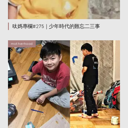
呔媽專欄#275｜少年時代的難忘二三事
motherhood