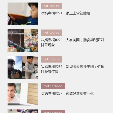
hot topics
呔媽專欄#271｜網上上堂初體驗
hot topics
呔媽專欄#270｜人在美國，肺炎期間面對
排華現象
hot topics
呔媽專欄#269｜新型肺炎席捲美國：佢哋
終於識停課！
motherhood
呔媽專欄#267｜家教好壞影響一生
motherhood