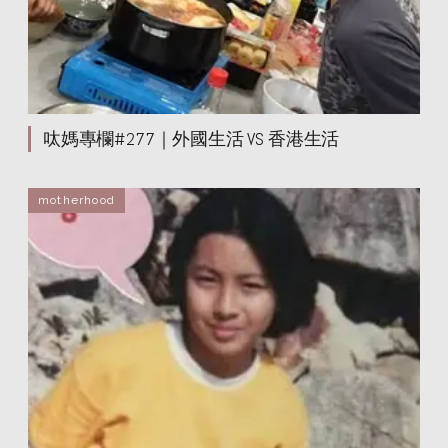
呔媽專欄#277｜外國生活 VS 香港生活
motherhood