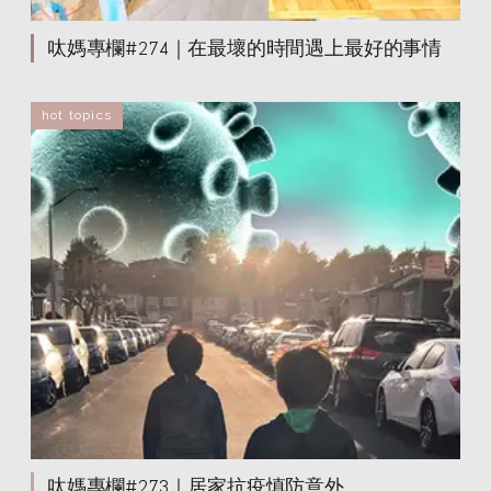
呔媽專欄#274｜在最壞的時間遇上最好的事情
hot topics
呔媽專欄#273｜居家抗疫慎防意外