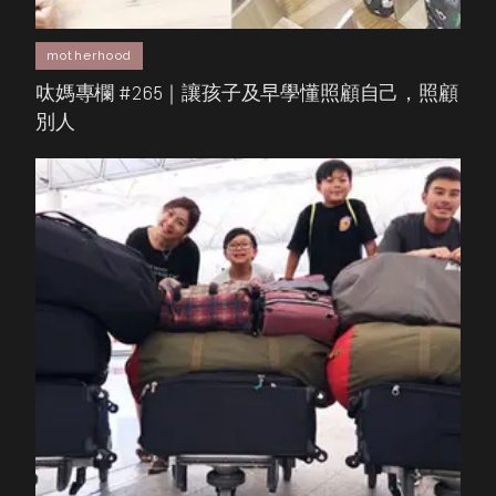
motherhood
呔媽專欄 #265｜讓孩子及早學懂照顧自己，照顧
別人