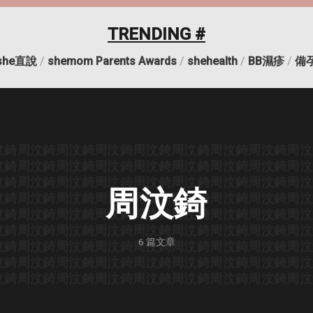
TRENDING #
she直說
/
shemom Parents Awards
/
shehealth
/
BB濕疹
/
備
汶錡
周汶錡
周汶錡
周汶錡
周汶錡
周汶錡
周汶錡
周汶錡
周汶
汶錡
周汶錡
周汶錡
周汶錡
周汶錡
周汶錡
周汶錡
周汶錡
周汶
汶錡
周汶錡
周汶錡
周汶錡
周汶錡
周汶錡
周汶錡
周汶錡
周汶
周汶錡
汶錡
周汶錡
周汶錡
周汶錡
周汶錡
周汶錡
周汶錡
周汶錡
周汶
汶錡
周汶錡
周汶錡
周汶錡
周汶錡
周汶錡
周汶錡
周汶錡
周汶
汶錡
周汶錡
周汶錡
周汶錡
周汶錡
周汶錡
周汶錡
周汶錡
周汶
6
篇文章
汶錡
周汶錡
周汶錡
周汶錡
周汶錡
周汶錡
周汶錡
周汶錡
周汶
汶錡
周汶錡
周汶錡
周汶錡
周汶錡
周汶錡
周汶錡
周汶錡
周汶
汶錡
周汶錡
周汶錡
周汶錡
周汶錡
周汶錡
周汶錡
周汶錡
周汶