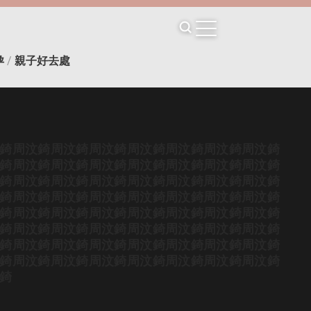
孕
/
親子好去處
錡
周汶錡
周汶錡
周汶錡
周汶錡
周汶錡
周汶錡
周汶錡
錡
周汶錡
周汶錡
周汶錡
周汶錡
周汶錡
周汶錡
周汶錡
錡
周汶錡
周汶錡
周汶錡
周汶錡
周汶錡
周汶錡
周汶錡
錡
周汶錡
周汶錡
周汶錡
周汶錡
周汶錡
周汶錡
周汶錡
錡
周汶錡
周汶錡
周汶錡
周汶錡
周汶錡
周汶錡
周汶錡
錡
周汶錡
周汶錡
周汶錡
周汶錡
周汶錡
周汶錡
周汶錡
錡
周汶錡
周汶錡
周汶錡
周汶錡
周汶錡
周汶錡
周汶錡
錡
周汶錡
周汶錡
周汶錡
周汶錡
周汶錡
周汶錡
周汶錡
錡