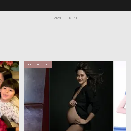
ADVERTISEMENT
motherhood