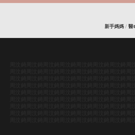
新手媽媽
/
醫
周汶錡
周汶錡
周汶錡
周汶錡
周汶錡
周汶錡
周汶錡
周
周汶錡
周汶錡
周汶錡
周汶錡
周汶錡
周汶錡
周汶錡
周
周汶錡
周汶錡
周汶錡
周汶錡
周汶錡
周汶錡
周汶錡
周
周汶錡
周汶錡
周汶錡
周汶錡
周汶錡
周汶錡
周汶錡
周
周汶錡
周汶錡
周汶錡
周汶錡
周汶錡
周汶錡
周汶錡
周
周汶錡
周汶錡
周汶錡
周汶錡
周汶錡
周汶錡
周汶錡
周
周汶錡
周汶錡
周汶錡
周汶錡
周汶錡
周汶錡
周汶錡
周
周汶錡
周汶錡
周汶錡
周汶錡
周汶錡
周汶錡
周汶錡
周
周汶錡
周汶錡
周汶錡
周汶錡
周汶錡
周汶錡
周汶錡
周