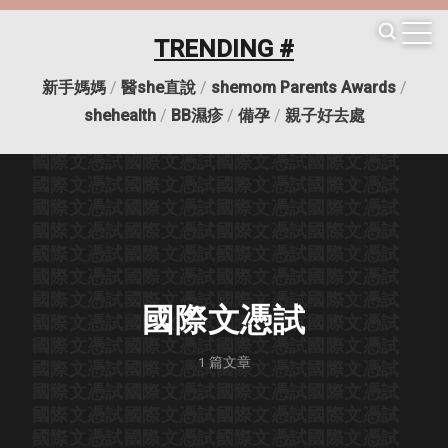
國際文憑試
國際文憑試
國際文憑試
國際文憑試
國際文憑試
國際文憑試
國際文憑試
國際文憑試
TRENDING #
國際文憑試
國際文憑試
國際文憑試
國際文憑試
國際文憑試
國際文憑試
國際文憑試
國際文憑試
新手媽媽
/
醫she直說
/
shemom Parents Awards
/
國際文憑試
國際文憑試
國際文憑試
國際文憑試
國際文憑試
國際文憑試
國際文憑試
國際文憑試
shehealth
/
BB濕疹
/
備孕
/
親子好去處
國際文憑試
國際文憑試
國際文憑試
國際文憑試
國際文憑試
國際文憑試
國際文憑試
國際文憑試
國際文憑試
國際文憑試
國際文憑試
國際文憑試
國際文憑試
國際文憑試
國際文憑試
國際文憑試
國際文憑試
國際文憑試
國際文憑試
國際文憑試
國際文憑試
國際文憑試
國際文憑試
國際文憑試
國際文憑試
國際文憑試
國際文憑試
國際文憑試
國際文憑試
國際文憑試
國際文憑試
國際文憑試
國際文憑試
國際文憑試
國際文憑試
國際文憑試
國際文憑試
國際文憑試
國際文憑試
國際文憑試
國際文憑試
1
篇文章
國際文憑試
國際文憑試
國際文憑試
國際文憑試
國際文憑試
國際文憑試
國際文憑試
國際文憑試
國際文憑試
國際文憑試
國際文憑試
國際文憑試
國際文憑試
國際文憑試
國際文憑試
國際文憑試