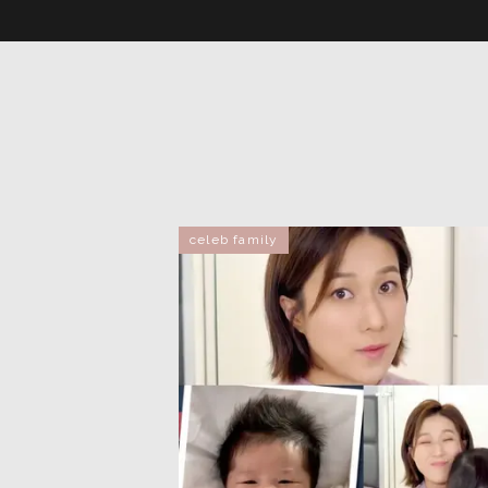
celeb family