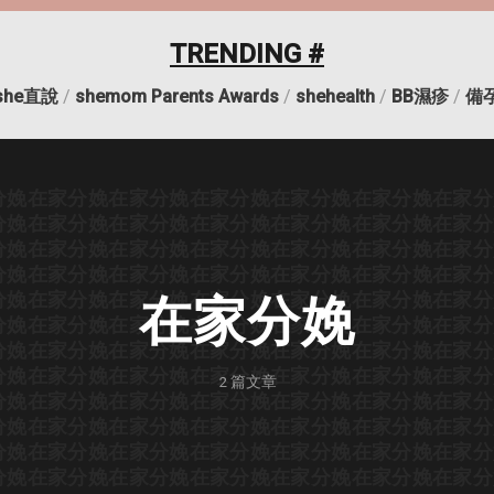
TRENDING #
she直說
/
shemom Parents Awards
/
shehealth
/
BB濕疹
/
備
分娩
在家分娩
在家分娩
在家分娩
在家分娩
在家分娩
在家分
分娩
在家分娩
在家分娩
在家分娩
在家分娩
在家分娩
在家分
分娩
在家分娩
在家分娩
在家分娩
在家分娩
在家分娩
在家分
分娩
在家分娩
在家分娩
在家分娩
在家分娩
在家分娩
在家分
分娩
在家分娩
在家分娩
在家分娩
在家分娩
在家分娩
在家分
在家分娩
分娩
在家分娩
在家分娩
在家分娩
在家分娩
在家分娩
在家分
分娩
在家分娩
在家分娩
在家分娩
在家分娩
在家分娩
在家分
分娩
在家分娩
在家分娩
在家分娩
在家分娩
在家分娩
在家分
2
篇文章
分娩
在家分娩
在家分娩
在家分娩
在家分娩
在家分娩
在家分
分娩
在家分娩
在家分娩
在家分娩
在家分娩
在家分娩
在家分
分娩
在家分娩
在家分娩
在家分娩
在家分娩
在家分娩
在家分
分娩
在家分娩
在家分娩
在家分娩
在家分娩
在家分娩
在家分