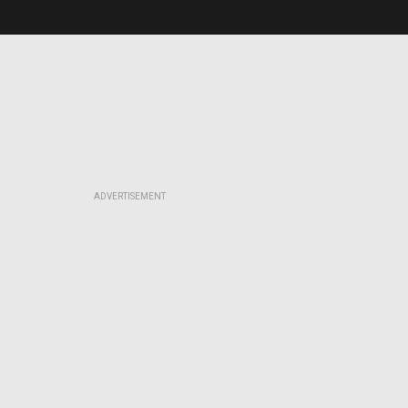
ADVERTISEMENT