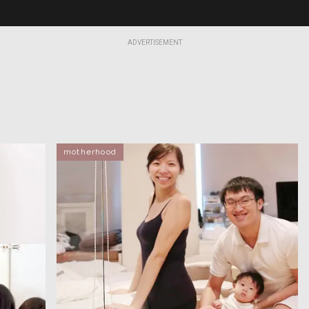
ADVERTISEMENT
motherhood