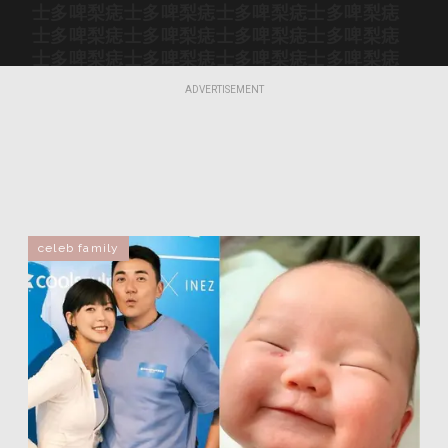
士多啤梨痣
士多啤梨痣
士多啤梨痣
士多啤梨痣
士多啤梨痣
士多啤梨痣
士多啤梨痣
士多啤梨痣
士多啤梨痣
士多啤梨痣
士多啤梨痣
士多啤梨痣
士多啤梨痣
士多啤梨痣
士多啤梨痣
士多啤梨痣
ADVERTISEMENT
士多啤梨痣
士多啤梨痣
士多啤梨痣
士多啤梨痣
士多啤梨痣
士多啤梨痣
士多啤梨痣
士多啤梨痣
士多啤梨痣
士多啤梨痣
士多啤梨痣
士多啤梨痣
士多啤梨痣
士多啤梨痣
士多啤梨痣
士多啤梨痣
士多啤梨痣
士多啤梨痣
士多啤梨痣
士多啤梨痣
士多啤梨痣
士多啤梨痣
士多啤梨痣
士多啤梨痣
士多啤梨痣
士多啤梨痣
士多啤梨痣
士多啤梨痣
celeb family
士多啤梨痣
士多啤梨痣
士多啤梨痣
士多啤梨痣
士多啤梨痣
士多啤梨痣
士多啤梨痣
士多啤梨痣
士多啤梨痣
士多啤梨痣
士多啤梨痣
士多啤梨痣
士多啤梨痣
士多啤梨痣
士多啤梨痣
士多啤梨痣
士多啤梨痣
士多啤梨痣
士多啤梨痣
士多啤梨痣
士多啤梨痣
士多啤梨痣
士多啤梨痣
士多啤梨痣
士多啤梨痣
士多啤梨痣
士多啤梨痣
士多啤梨痣
士多啤梨痣
士多啤梨痣
士多啤梨痣
士多啤梨痣