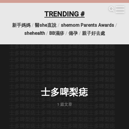
士多啤梨痣
士多啤梨痣
士多啤梨痣
士多啤梨痣
士多啤梨痣
士多啤梨痣
士多啤梨痣
士多啤梨痣
TRENDING #
士多啤梨痣
士多啤梨痣
士多啤梨痣
士多啤梨痣
士多啤梨痣
士多啤梨痣
士多啤梨痣
士多啤梨痣
新手媽媽
/
醫she直說
/
shemom Parents Awards
/
士多啤梨痣
士多啤梨痣
士多啤梨痣
士多啤梨痣
士多啤梨痣
士多啤梨痣
士多啤梨痣
士多啤梨痣
shehealth
/
BB濕疹
/
備孕
/
親子好去處
士多啤梨痣
士多啤梨痣
士多啤梨痣
士多啤梨痣
士多啤梨痣
士多啤梨痣
士多啤梨痣
士多啤梨痣
士多啤梨痣
士多啤梨痣
士多啤梨痣
士多啤梨痣
士多啤梨痣
士多啤梨痣
士多啤梨痣
士多啤梨痣
士多啤梨痣
士多啤梨痣
士多啤梨痣
士多啤梨痣
士多啤梨痣
士多啤梨痣
士多啤梨痣
士多啤梨痣
士多啤梨痣
士多啤梨痣
士多啤梨痣
士多啤梨痣
士多啤梨痣
士多啤梨痣
士多啤梨痣
士多啤梨痣
士多啤梨痣
士多啤梨痣
士多啤梨痣
士多啤梨痣
士多啤梨痣
士多啤梨痣
士多啤梨痣
士多啤梨痣
士多啤梨痣
1
篇文章
士多啤梨痣
士多啤梨痣
士多啤梨痣
士多啤梨痣
士多啤梨痣
士多啤梨痣
士多啤梨痣
士多啤梨痣
士多啤梨痣
士多啤梨痣
士多啤梨痣
士多啤梨痣
士多啤梨痣
士多啤梨痣
士多啤梨痣
士多啤梨痣