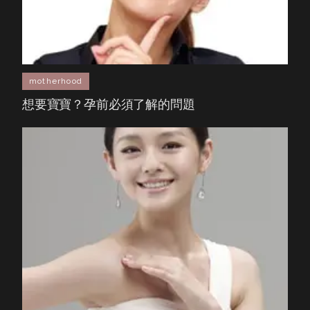
motherhood
想要寶寶？孕前必須了解的問題