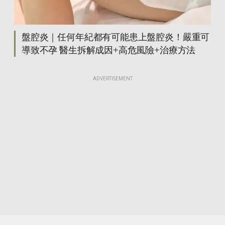
盤腔炎｜任何年紀都有可能患上盤腔炎！嚴重可
導致不孕 醫生拆解成因+高危風險+治療方法
ADVERTISEMENT