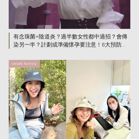
有念珠菌=陰道炎？過半數女性都中過招？會傳
染另一半？計劃或準備懷孕要注意！6大預防念
珠菌陰道炎感染方法
celeb family