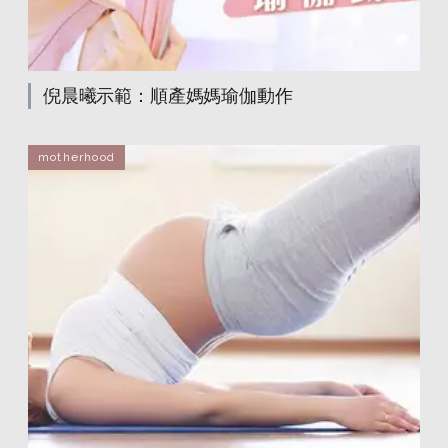
倪晨曦示範：順產媽媽瑜伽動作
motherhood