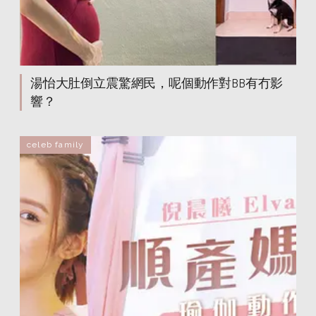
湯怡大肚倒立震驚網民，呢個動作對BB有冇影
響？
celeb family