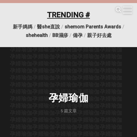
孕婦瑜伽
孕婦瑜伽
孕婦瑜伽
孕婦瑜伽
孕婦瑜伽
孕婦瑜伽
孕婦瑜伽
孕婦瑜伽
孕婦瑜伽
孕婦瑜伽
TRENDING #
孕婦瑜伽
孕婦瑜伽
孕婦瑜伽
孕婦瑜伽
孕婦瑜伽
孕婦瑜伽
孕婦瑜伽
孕婦瑜伽
孕婦瑜伽
孕婦瑜伽
新手媽媽
/
醫she直說
/
shemom Parents Awards
/
孕婦瑜伽
孕婦瑜伽
孕婦瑜伽
孕婦瑜伽
孕婦瑜伽
孕婦瑜伽
孕婦瑜伽
孕婦瑜伽
孕婦瑜伽
孕婦瑜伽
shehealth
/
BB濕疹
/
備孕
/
親子好去處
孕婦瑜伽
孕婦瑜伽
孕婦瑜伽
孕婦瑜伽
孕婦瑜伽
孕婦瑜伽
孕婦瑜伽
孕婦瑜伽
孕婦瑜伽
孕婦瑜伽
孕婦瑜伽
孕婦瑜伽
孕婦瑜伽
孕婦瑜伽
孕婦瑜伽
孕婦瑜伽
孕婦瑜伽
孕婦瑜伽
孕婦瑜伽
孕婦瑜伽
孕婦瑜伽
孕婦瑜伽
孕婦瑜伽
孕婦瑜伽
孕婦瑜伽
孕婦瑜伽
孕婦瑜伽
孕婦瑜伽
孕婦瑜伽
孕婦瑜伽
孕婦瑜伽
孕婦瑜伽
孕婦瑜伽
孕婦瑜伽
孕婦瑜伽
孕婦瑜伽
孕婦瑜伽
孕婦瑜伽
孕婦瑜伽
孕婦瑜伽
孕婦瑜伽
孕婦瑜伽
孕婦瑜伽
孕婦瑜伽
孕婦瑜伽
孕婦瑜伽
孕婦瑜伽
孕婦瑜伽
孕婦瑜伽
孕婦瑜伽
孕婦瑜伽
5
篇文章
孕婦瑜伽
孕婦瑜伽
孕婦瑜伽
孕婦瑜伽
孕婦瑜伽
孕婦瑜伽
孕婦瑜伽
孕婦瑜伽
孕婦瑜伽
孕婦瑜伽
孕婦瑜伽
孕婦瑜伽
孕婦瑜伽
孕婦瑜伽
孕婦瑜伽
孕婦瑜伽
孕婦瑜伽
孕婦瑜伽
孕婦瑜伽
孕婦瑜伽