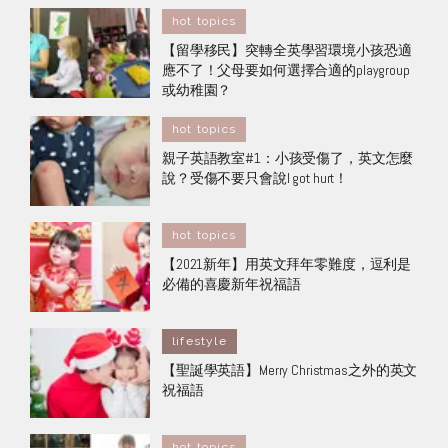
hot topics
【留學移民】突轉全英學習環境小孩恐適
應不了！父母要如何選擇合適的playgroup
或幼稚園？
hot topics
親子英語教室#1：小孩受傷了，英文怎麼
說？受傷不要只會說I got hurt！
hot topics
【2021新年】用英文拜年零難度，逗利是
必備的喜慶新年祝福語
lifestyle
【聖誕學英語】Merry Christmas之外的英文
祝福語
hot topics