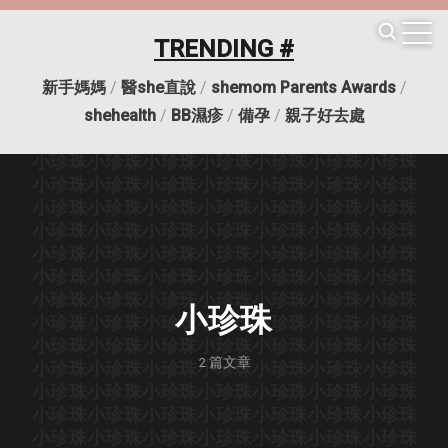
小珍珠
小珍珠
小珍珠
小珍珠
小珍珠
小珍珠
小珍珠
小珍珠
小珍珠
小珍珠
小珍珠
小珍珠
小珍珠
小珍珠
TRENDING #
小珍珠
小珍珠
小珍珠
小珍珠
小珍珠
小珍珠
小珍珠
小珍珠
小珍珠
小珍珠
小珍珠
小珍珠
小珍珠
小珍珠
新手媽媽
/
醫she直說
/
shemom Parents Awards
/
小珍珠
小珍珠
小珍珠
小珍珠
小珍珠
小珍珠
小珍珠
小珍珠
小珍珠
小珍珠
小珍珠
小珍珠
小珍珠
小珍珠
shehealth
/
BB濕疹
/
備孕
/
親子好去處
小珍珠
小珍珠
小珍珠
小珍珠
小珍珠
小珍珠
小珍珠
小珍珠
小珍珠
小珍珠
小珍珠
小珍珠
小珍珠
小珍珠
小珍珠
小珍珠
小珍珠
小珍珠
小珍珠
小珍珠
小珍珠
小珍珠
小珍珠
小珍珠
小珍珠
小珍珠
小珍珠
小珍珠
小珍珠
小珍珠
小珍珠
小珍珠
小珍珠
小珍珠
小珍珠
小珍珠
小珍珠
小珍珠
小珍珠
小珍珠
小珍珠
小珍珠
小珍珠
小珍珠
小珍珠
小珍珠
小珍珠
小珍珠
小珍珠
小珍珠
小珍珠
小珍珠
小珍珠
小珍珠
小珍珠
小珍珠
小珍珠
小珍珠
小珍珠
小珍珠
小珍珠
小珍珠
小珍珠
小珍珠
小珍珠
小珍珠
小珍珠
小珍珠
小珍珠
小珍珠
小珍珠
2
篇文章
小珍珠
小珍珠
小珍珠
小珍珠
小珍珠
小珍珠
小珍珠
小珍珠
小珍珠
小珍珠
小珍珠
小珍珠
小珍珠
小珍珠
小珍珠
小珍珠
小珍珠
小珍珠
小珍珠
小珍珠
小珍珠
小珍珠
小珍珠
小珍珠
小珍珠
小珍珠
小珍珠
小珍珠