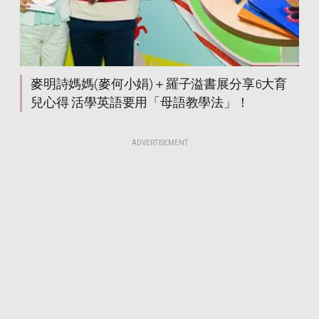
麥明詩媽媽(麥何小娟)＋羅子溢書展分享6大育
兒心得 活學英語要用「母語教學法」！
ADVERTISEMENT