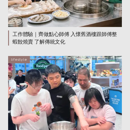
工作體驗｜齊做點心師傅 入懷舊酒樓跟師傅整
蝦餃燒賣 了解傳統文化
lifestyle