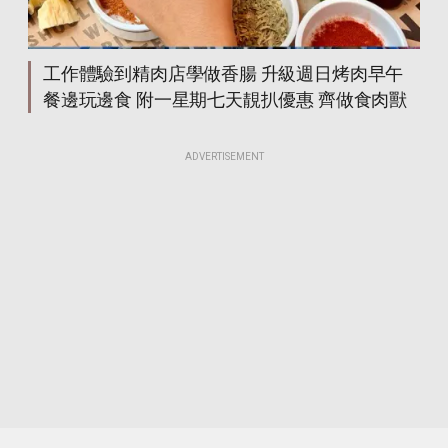
工作體驗到精肉店學做香腸 升級週日烤肉早午
餐邊玩邊食 附一星期七天靚扒優惠 齊做食肉獸
ADVERTISEMENT