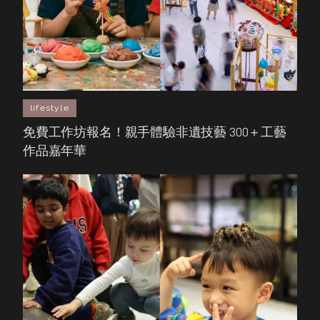
lifestyle
免費工作坊報名！親手體驗非遺技藝 300＋工藝
作品嘉年華