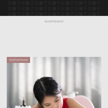
左撇子
左撇子
左撇子
左撇子
左撇子
左撇子
左撇子
左撇子
左撇子
左撇子
左撇子
左撇子
左撇子
左撇子
左撇子
左撇子
左撇子
左撇子
左撇子
左撇子
左撇子
左撇子
左撇子
左撇子
左撇子
左撇子
左撇子
左撇子
ADVERTISEMENT
左撇子
左撇子
左撇子
左撇子
左撇子
左撇子
左撇子
左撇子
左撇子
左撇子
左撇子
左撇子
左撇子
左撇子
左撇子
左撇子
左撇子
左撇子
motherhood