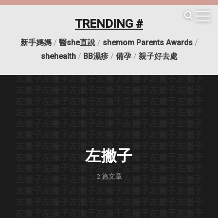
左撇子
左撇子
左撇子
左撇子
左撇子
左撇子
左撇子
左撇子
左撇子
左撇子
左撇子
左撇子
左撇子
左撇子
TRENDING #
左撇子
左撇子
左撇子
左撇子
左撇子
左撇子
左撇子
左撇子
左撇子
左撇子
左撇子
左撇子
左撇子
左撇子
新手媽媽
/
醫she直說
/
shemom Parents Awards
/
左撇子
左撇子
左撇子
左撇子
左撇子
左撇子
左撇子
左撇子
左撇子
左撇子
左撇子
左撇子
左撇子
左撇子
shehealth
/
BB濕疹
/
備孕
/
親子好去處
左撇子
左撇子
左撇子
左撇子
左撇子
左撇子
左撇子
左撇子
左撇子
左撇子
左撇子
左撇子
左撇子
左撇子
左撇子
左撇子
左撇子
左撇子
左撇子
左撇子
左撇子
左撇子
左撇子
左撇子
左撇子
左撇子
左撇子
左撇子
左撇子
左撇子
左撇子
左撇子
左撇子
左撇子
左撇子
左撇子
左撇子
左撇子
左撇子
左撇子
左撇子
左撇子
左撇子
左撇子
左撇子
左撇子
左撇子
左撇子
左撇子
左撇子
左撇子
左撇子
左撇子
左撇子
左撇子
左撇子
左撇子
左撇子
左撇子
左撇子
左撇子
左撇子
左撇子
左撇子
左撇子
左撇子
左撇子
左撇子
左撇子
左撇子
左撇子
2
篇文章
左撇子
左撇子
左撇子
左撇子
左撇子
左撇子
左撇子
左撇子
左撇子
左撇子
左撇子
左撇子
左撇子
左撇子
左撇子
左撇子
左撇子
左撇子
左撇子
左撇子
左撇子
左撇子
左撇子
左撇子
左撇子
左撇子
左撇子
左撇子