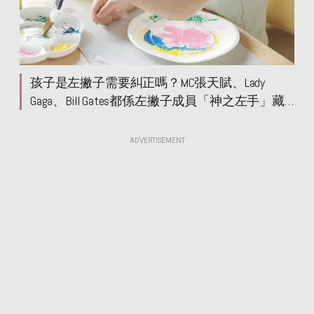
孩子是左撇子需要糾正嗎？MC張天賦、Lady
Gaga、Bill Gates都係左撇子成員「神之左手」藏
玄機？
ADVERTISEMENT