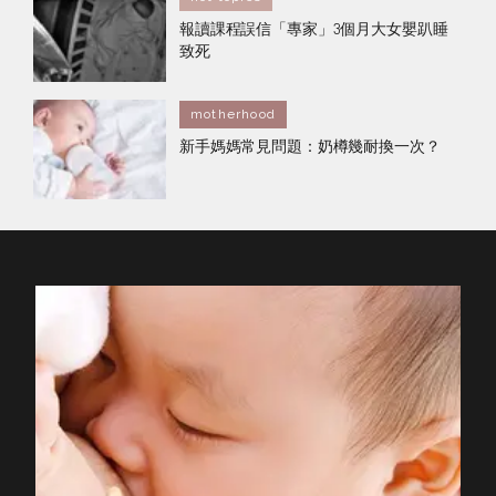
報讀課程誤信「專家」3個月大女嬰趴睡
致死
motherhood
新手媽媽常見問題：奶樽幾耐換一次？