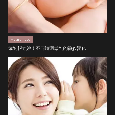
motherhood
母乳很奇妙！不同時期母乳的微妙變化