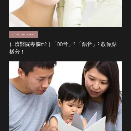
motherhood
仁濟醫院專欄#2｜「BB音」? 「錯音」? 教你點
樣分！