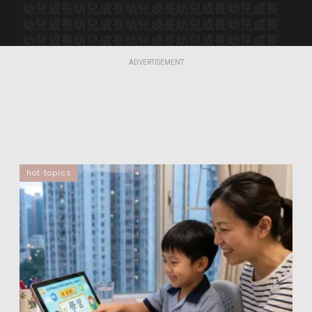
幼兒成長
幼兒成長
幼兒成長
幼兒成長
幼兒成長
幼兒成長
幼兒成長
幼兒成長
幼兒成長
幼兒成長
幼兒成長
幼兒成長
幼兒成長
幼兒成長
幼兒成長
幼兒成長
幼兒成長
幼兒成長
幼兒成長
幼兒成長
ADVERTISEMENT
幼兒成長
幼兒成長
幼兒成長
幼兒成長
幼兒成長
幼兒成長
幼兒成長
幼兒成長
幼兒成長
幼兒成長
幼兒成長
幼兒成長
幼兒成長
幼兒成長
幼兒成長
幼兒成長
幼兒成長
幼兒成長
幼兒成長
幼兒成長
幼兒成長
幼兒成長
幼兒成長
幼兒成長
幼兒成長
幼兒成長
幼兒成長
幼兒成長
幼兒成長
幼兒成長
幼兒成長
幼兒成長
幼兒成長
幼兒成長
幼兒成長
hot topics
幼兒成長
幼兒成長
幼兒成長
幼兒成長
幼兒成長
幼兒成長
幼兒成長
幼兒成長
幼兒成長
幼兒成長
幼兒成長
幼兒成長
幼兒成長
幼兒成長
幼兒成長
幼兒成長
幼兒成長
幼兒成長
幼兒成長
幼兒成長