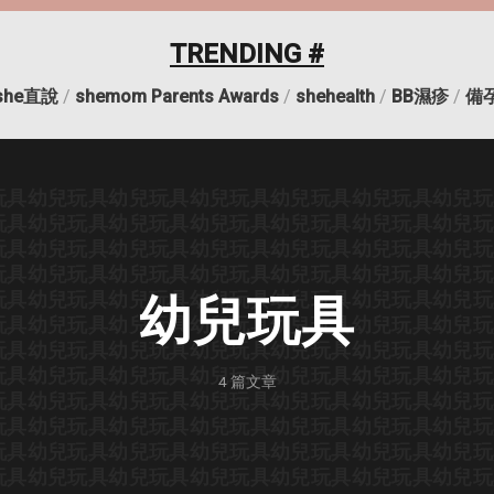
TRENDING #
she直說
/
shemom Parents Awards
/
shehealth
/
BB濕疹
/
備
玩具
幼兒玩具
幼兒玩具
幼兒玩具
幼兒玩具
幼兒玩具
幼兒玩
玩具
幼兒玩具
幼兒玩具
幼兒玩具
幼兒玩具
幼兒玩具
幼兒玩
玩具
幼兒玩具
幼兒玩具
幼兒玩具
幼兒玩具
幼兒玩具
幼兒玩
玩具
幼兒玩具
幼兒玩具
幼兒玩具
幼兒玩具
幼兒玩具
幼兒玩
玩具
幼兒玩具
幼兒玩具
幼兒玩具
幼兒玩具
幼兒玩具
幼兒玩
幼兒玩具
玩具
幼兒玩具
幼兒玩具
幼兒玩具
幼兒玩具
幼兒玩具
幼兒玩
玩具
幼兒玩具
幼兒玩具
幼兒玩具
幼兒玩具
幼兒玩具
幼兒玩
玩具
幼兒玩具
幼兒玩具
幼兒玩具
幼兒玩具
幼兒玩具
幼兒玩
4
篇文章
玩具
幼兒玩具
幼兒玩具
幼兒玩具
幼兒玩具
幼兒玩具
幼兒玩
玩具
幼兒玩具
幼兒玩具
幼兒玩具
幼兒玩具
幼兒玩具
幼兒玩
玩具
幼兒玩具
幼兒玩具
幼兒玩具
幼兒玩具
幼兒玩具
幼兒玩
玩具
幼兒玩具
幼兒玩具
幼兒玩具
幼兒玩具
幼兒玩具
幼兒玩