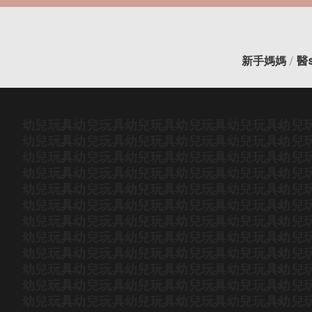
新手媽媽
/
醫
幼兒玩具
幼兒玩具
幼兒玩具
幼兒玩具
幼兒玩具
幼兒
幼兒玩具
幼兒玩具
幼兒玩具
幼兒玩具
幼兒玩具
幼兒
幼兒玩具
幼兒玩具
幼兒玩具
幼兒玩具
幼兒玩具
幼兒
幼兒玩具
幼兒玩具
幼兒玩具
幼兒玩具
幼兒玩具
幼兒
幼兒玩具
幼兒玩具
幼兒玩具
幼兒玩具
幼兒玩具
幼兒
幼兒玩具
幼兒玩具
幼兒玩具
幼兒玩具
幼兒玩具
幼兒
幼兒玩具
幼兒玩具
幼兒玩具
幼兒玩具
幼兒玩具
幼兒
幼兒玩具
幼兒玩具
幼兒玩具
幼兒玩具
幼兒玩具
幼兒
幼兒玩具
幼兒玩具
幼兒玩具
幼兒玩具
幼兒玩具
幼兒
幼兒玩具
幼兒玩具
幼兒玩具
幼兒玩具
幼兒玩具
幼兒
幼兒玩具
幼兒玩具
幼兒玩具
幼兒玩具
幼兒玩具
幼兒
幼兒玩具
幼兒玩具
幼兒玩具
幼兒玩具
幼兒玩具
幼兒