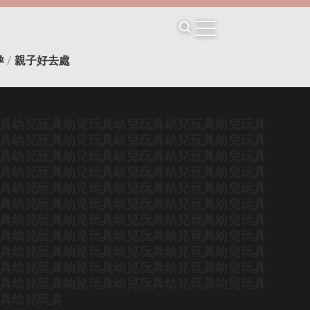
孕
/
親子好去處
具
幼兒玩具
幼兒玩具
幼兒玩具
幼兒玩具
幼兒玩具
具
幼兒玩具
幼兒玩具
幼兒玩具
幼兒玩具
幼兒玩具
具
幼兒玩具
幼兒玩具
幼兒玩具
幼兒玩具
幼兒玩具
具
幼兒玩具
幼兒玩具
幼兒玩具
幼兒玩具
幼兒玩具
具
幼兒玩具
幼兒玩具
幼兒玩具
幼兒玩具
幼兒玩具
具
幼兒玩具
幼兒玩具
幼兒玩具
幼兒玩具
幼兒玩具
具
幼兒玩具
幼兒玩具
幼兒玩具
幼兒玩具
幼兒玩具
具
幼兒玩具
幼兒玩具
幼兒玩具
幼兒玩具
幼兒玩具
具
幼兒玩具
幼兒玩具
幼兒玩具
幼兒玩具
幼兒玩具
具
幼兒玩具
幼兒玩具
幼兒玩具
幼兒玩具
幼兒玩具
具
幼兒玩具
幼兒玩具
幼兒玩具
幼兒玩具
幼兒玩具
具
幼兒玩具