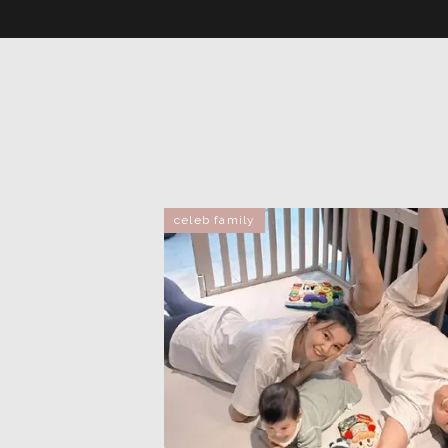
celeb family