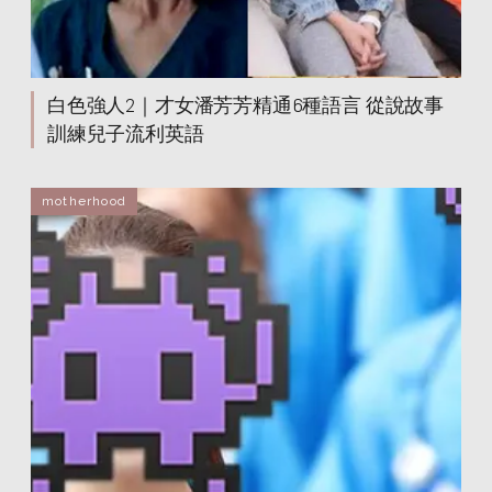
白色強人2｜才女潘芳芳精通6種語言 從說故事
訓練兒子流利英語
motherhood