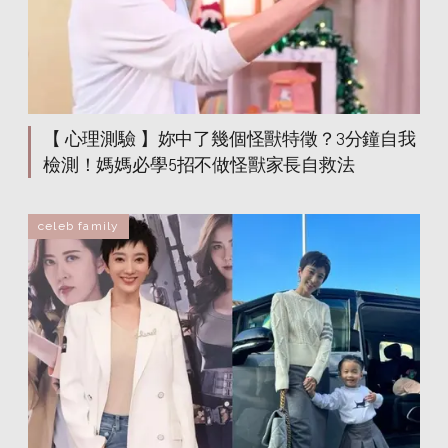
【 心理測驗 】妳中了幾個怪獸特徵？3分鐘自我
檢測！媽媽必學5招不做怪獸家長自救法
celeb family