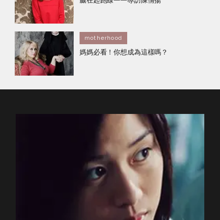
贏在起跑線——專訪陳倩揚
motherhood
媽媽必看！你想成為這樣嗎？