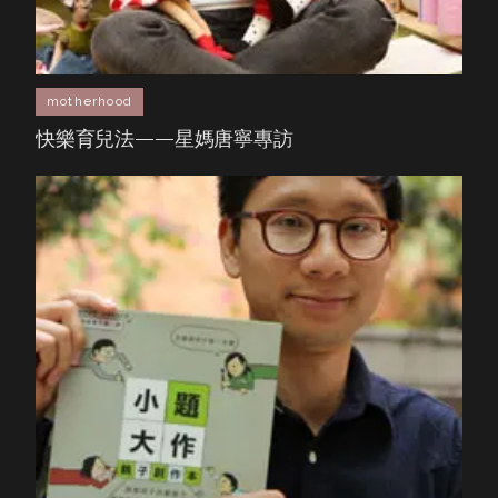
motherhood
快樂育兒法——星媽唐寧專訪