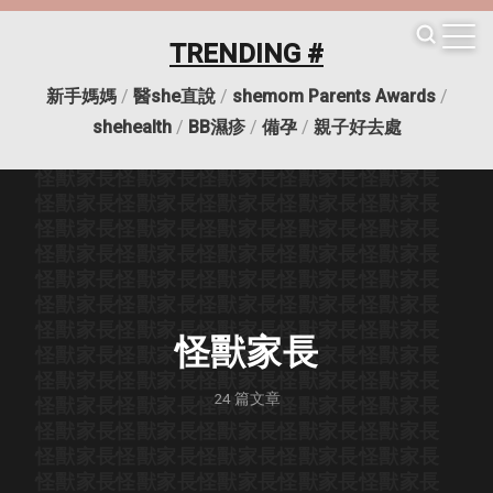
怪獸家長
怪獸家長
怪獸家長
怪獸家長
怪獸家長
怪獸家長
怪獸家長
怪獸家長
怪獸家長
怪獸家長
TRENDING #
怪獸家長
怪獸家長
怪獸家長
怪獸家長
怪獸家長
怪獸家長
怪獸家長
怪獸家長
怪獸家長
怪獸家長
新手媽媽
/
醫she直說
/
shemom Parents Awards
/
怪獸家長
怪獸家長
怪獸家長
怪獸家長
怪獸家長
怪獸家長
怪獸家長
怪獸家長
怪獸家長
怪獸家長
shehealth
/
BB濕疹
/
備孕
/
親子好去處
怪獸家長
怪獸家長
怪獸家長
怪獸家長
怪獸家長
怪獸家長
怪獸家長
怪獸家長
怪獸家長
怪獸家長
怪獸家長
怪獸家長
怪獸家長
怪獸家長
怪獸家長
怪獸家長
怪獸家長
怪獸家長
怪獸家長
怪獸家長
怪獸家長
怪獸家長
怪獸家長
怪獸家長
怪獸家長
怪獸家長
怪獸家長
怪獸家長
怪獸家長
怪獸家長
怪獸家長
怪獸家長
怪獸家長
怪獸家長
怪獸家長
怪獸家長
怪獸家長
怪獸家長
怪獸家長
怪獸家長
怪獸家長
怪獸家長
怪獸家長
怪獸家長
怪獸家長
怪獸家長
怪獸家長
怪獸家長
怪獸家長
怪獸家長
怪獸家長
24
篇文章
怪獸家長
怪獸家長
怪獸家長
怪獸家長
怪獸家長
怪獸家長
怪獸家長
怪獸家長
怪獸家長
怪獸家長
怪獸家長
怪獸家長
怪獸家長
怪獸家長
怪獸家長
怪獸家長
怪獸家長
怪獸家長
怪獸家長
怪獸家長