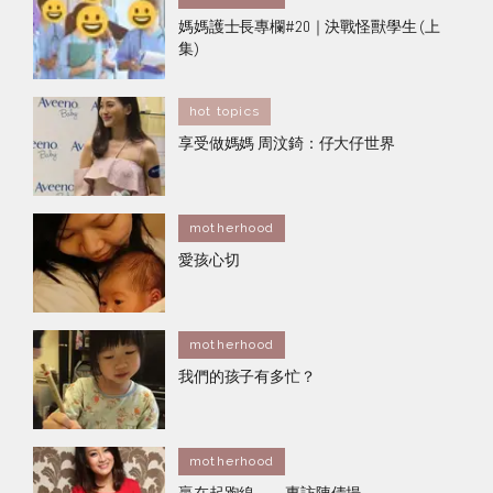
媽媽護士長專欄#20｜決戰怪獸學生 (上
集)
hot topics
享受做媽媽 周汶錡：仔大仔世界
motherhood
愛孩心切
motherhood
我們的孩子有多忙？
motherhood