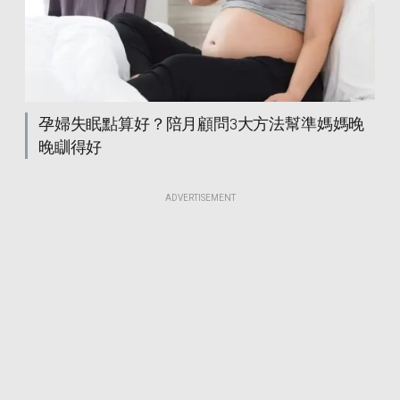
孕婦失眠點算好？陪月顧問3大方法幫準媽媽晚
晚瞓得好
ADVERTISEMENT