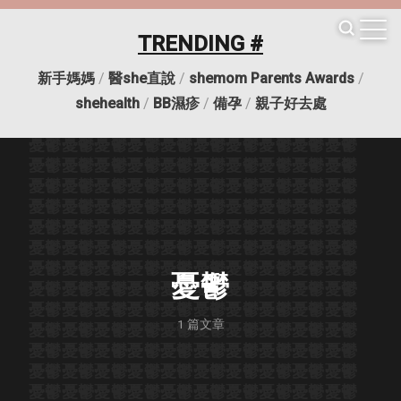
TRENDING #
新手媽媽
/
醫she直說
/
shemom Parents Awards
/
憂鬱
憂鬱
憂鬱
憂鬱
憂鬱
憂鬱
憂鬱
憂鬱
憂鬱
憂鬱
shehealth
/
BB濕疹
/
備孕
/
親子好去處
憂鬱
憂鬱
憂鬱
憂鬱
憂鬱
憂鬱
憂鬱
憂鬱
憂鬱
憂鬱
憂鬱
憂鬱
憂鬱
憂鬱
憂鬱
憂鬱
憂鬱
憂鬱
憂鬱
憂鬱
憂鬱
憂鬱
憂鬱
憂鬱
憂鬱
憂鬱
憂鬱
憂鬱
憂鬱
憂鬱
憂鬱
憂鬱
憂鬱
憂鬱
憂鬱
憂鬱
憂鬱
憂鬱
憂鬱
憂鬱
憂鬱
憂鬱
憂鬱
憂鬱
憂鬱
憂鬱
憂鬱
憂鬱
憂鬱
憂鬱
憂鬱
憂鬱
憂鬱
憂鬱
憂鬱
憂鬱
憂鬱
憂鬱
憂鬱
憂鬱
憂鬱
憂鬱
憂鬱
憂鬱
憂鬱
憂鬱
憂鬱
憂鬱
憂鬱
憂鬱
憂鬱
憂鬱
憂鬱
憂鬱
憂鬱
憂鬱
憂鬱
憂鬱
憂鬱
憂鬱
憂鬱
憂鬱
憂鬱
憂鬱
憂鬱
憂鬱
憂鬱
憂鬱
憂鬱
憂鬱
憂鬱
憂鬱
憂鬱
憂鬱
憂鬱
憂鬱
憂鬱
憂鬱
憂鬱
憂鬱
憂鬱
1
篇文章
憂鬱
憂鬱
憂鬱
憂鬱
憂鬱
憂鬱
憂鬱
憂鬱
憂鬱
憂鬱
憂鬱
憂鬱
憂鬱
憂鬱
憂鬱
憂鬱
憂鬱
憂鬱
憂鬱
憂鬱
憂鬱
憂鬱
憂鬱
憂鬱
憂鬱
憂鬱
憂鬱
憂鬱
憂鬱
憂鬱
憂鬱
憂鬱
憂鬱
憂鬱
憂鬱
憂鬱
憂鬱
憂鬱
憂鬱
憂鬱