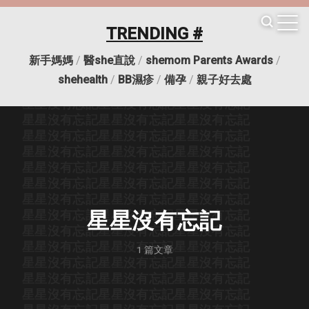
星星沒有忘記
星星沒有忘記
星星沒有忘記
星星沒有忘記
星星沒有忘記
星星沒有忘記
TRENDING #
星星沒有忘記
星星沒有忘記
星星沒有忘記
星星沒有忘記
星星沒有忘記
星星沒有忘記
新手媽媽
/
醫she直說
/
shemom Parents Awards
/
星星沒有忘記
星星沒有忘記
星星沒有忘記
shehealth
/
BB濕疹
/
備孕
/
親子好去處
星星沒有忘記
星星沒有忘記
星星沒有忘記
星星沒有忘記
星星沒有忘記
星星沒有忘記
星星沒有忘記
星星沒有忘記
星星沒有忘記
星星沒有忘記
星星沒有忘記
星星沒有忘記
星星沒有忘記
星星沒有忘記
星星沒有忘記
星星沒有忘記
星星沒有忘記
星星沒有忘記
星星沒有忘記
星星沒有忘記
星星沒有忘記
星星沒有忘記
星星沒有忘記
星星沒有忘記
星星沒有忘記
星星沒有忘記
星星沒有忘記
星星沒有忘記
星星沒有忘記
星星沒有忘記
星星沒有忘記
星星沒有忘記
星星沒有忘記
星星沒有忘記
1
篇文章
星星沒有忘記
星星沒有忘記
星星沒有忘記
星星沒有忘記
星星沒有忘記
星星沒有忘記
星星沒有忘記
星星沒有忘記
星星沒有忘記