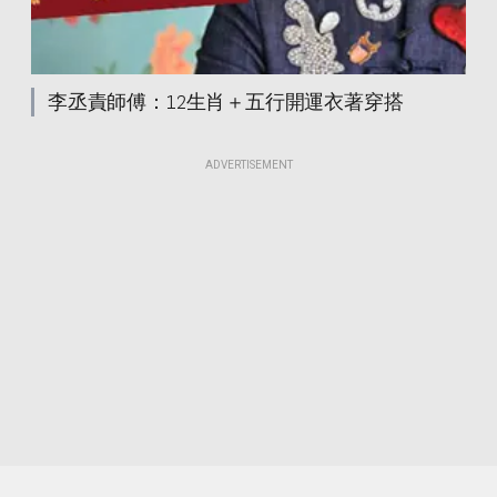
李丞責師傅：12生肖＋五行開運衣著穿搭
ADVERTISEMENT