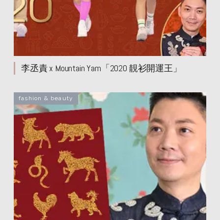
李丞責 x Mountain Yam「2020 靚衫開運王」
fashion & beauty