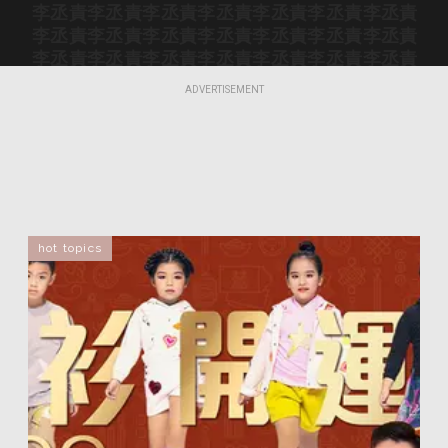
李丞責
李丞責
李丞責
李丞責
李丞責
李丞責
李丞責
李丞責
李丞責
李丞責
李丞責
李丞責
李丞責
李丞責
李丞責
李丞責
李丞責
李丞責
李丞責
李丞責
李丞責
李丞責
李丞責
李丞責
李丞責
李丞責
李丞責
李丞責
ADVERTISEMENT
李丞責
李丞責
李丞責
李丞責
李丞責
李丞責
李丞責
李丞責
李丞責
李丞責
李丞責
李丞責
李丞責
李丞責
李丞責
李丞責
李丞責
李丞責
hot topics