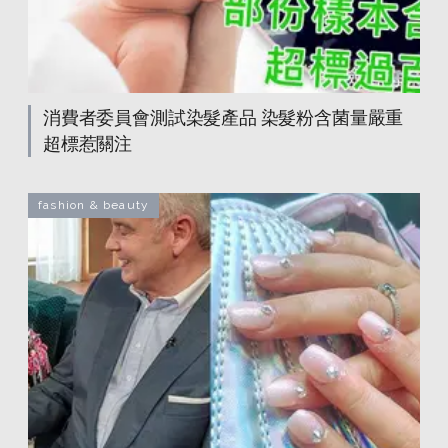
消費者委員會測試染髮產品 染髮粉含菌量嚴重
超標惹關注
fashion & beauty