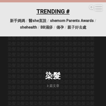
TRENDING #
新手媽媽
/
醫she直說
/
shemom Parents Awards
/
染髮
染髮
染髮
染髮
染髮
染髮
染髮
染髮
染髮
染髮
shehealth
/
BB濕疹
/
備孕
/
親子好去處
染髮
染髮
染髮
染髮
染髮
染髮
染髮
染髮
染髮
染髮
染髮
染髮
染髮
染髮
染髮
染髮
染髮
染髮
染髮
染髮
染髮
染髮
染髮
染髮
染髮
染髮
染髮
染髮
染髮
染髮
染髮
染髮
染髮
染髮
染髮
染髮
染髮
染髮
染髮
染髮
染髮
染髮
染髮
染髮
染髮
染髮
染髮
染髮
染髮
染髮
染髮
染髮
染髮
染髮
染髮
染髮
染髮
染髮
染髮
染髮
染髮
染髮
染髮
染髮
染髮
染髮
染髮
染髮
染髮
染髮
染髮
染髮
染髮
染髮
染髮
染髮
染髮
染髮
染髮
染髮
染髮
染髮
染髮
染髮
染髮
染髮
染髮
染髮
染髮
染髮
染髮
染髮
染髮
染髮
染髮
染髮
染髮
染髮
染髮
染髮
染髮
3
篇文章
染髮
染髮
染髮
染髮
染髮
染髮
染髮
染髮
染髮
染髮
染髮
染髮
染髮
染髮
染髮
染髮
染髮
染髮
染髮
染髮
染髮
染髮
染髮
染髮
染髮
染髮
染髮
染髮
染髮
染髮
染髮
染髮
染髮
染髮
染髮
染髮
染髮
染髮
染髮
染髮