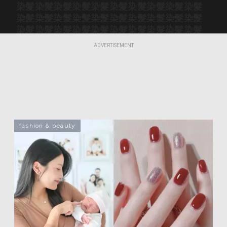
染髮
染髮
染髮
染髮
染髮
染髮
染髮
染髮
染髮
染髮
染髮
染髮
染髮
染髮
染髮
染髮
染髮
染髮
染髮
染髮
染髮
染髮
染髮
染髮
染髮
染髮
染髮
染髮
染髮
染髮
染髮
染髮
染髮
染髮
染髮
染髮
染髮
染髮
染髮
染髮
ADVERTISEMENT
染髮
染髮
染髮
染髮
染髮
染髮
染髮
染髮
染髮
染髮
fashion & beauty