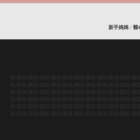
新手媽媽
/
醫
格價
格價
格價
格價
格價
格價
格價
格價
格價
格價
格價
格價
格價
格價
格價
格價
格價
格價
格價
格價
格價
格價
格價
格價
格價
格價
格價
格價
格價
格價
格價
格價
格價
格價
格價
格價
格價
格價
格價
格價
格價
格價
格價
格價
格價
格價
格價
格價
格價
格價
格價
格價
格價
格價
格價
格價
格價
格價
格價
格價
格價
格價
格價
格價
格價
格價