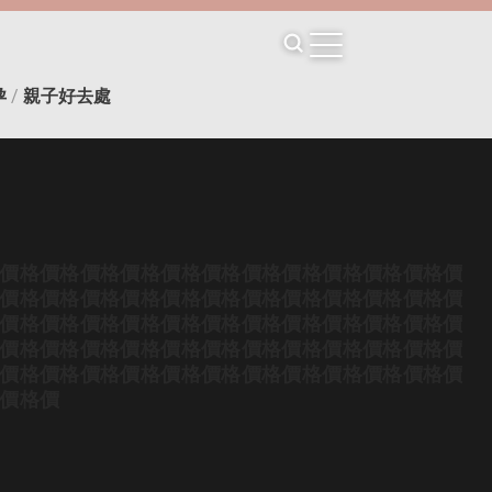
孕
/
親子好去處
價
格價
格價
格價
格價
格價
格價
格價
格價
格價
格價
格價
價
格價
格價
格價
格價
格價
格價
格價
格價
格價
格價
格價
價
格價
格價
格價
格價
格價
格價
格價
格價
格價
格價
格價
價
格價
格價
格價
格價
格價
格價
格價
格價
格價
格價
格價
價
格價
格價
格價
格價
格價
格價
格價
格價
格價
格價
格價
價
格價