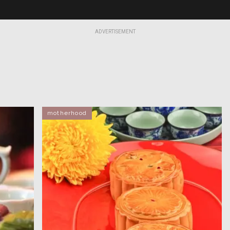
ADVERTISEMENT
motherhood