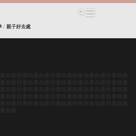
孕
/
親子好去處
量
熱量
熱量
熱量
熱量
熱量
熱量
熱量
熱量
熱量
熱量
熱量
量
熱量
熱量
熱量
熱量
熱量
熱量
熱量
熱量
熱量
熱量
熱量
量
熱量
熱量
熱量
熱量
熱量
熱量
熱量
熱量
熱量
熱量
熱量
量
熱量
熱量
熱量
熱量
熱量
熱量
熱量
熱量
熱量
熱量
熱量
量
熱量
熱量
熱量
熱量
熱量
熱量
熱量
熱量
熱量
熱量
熱量
量
熱量