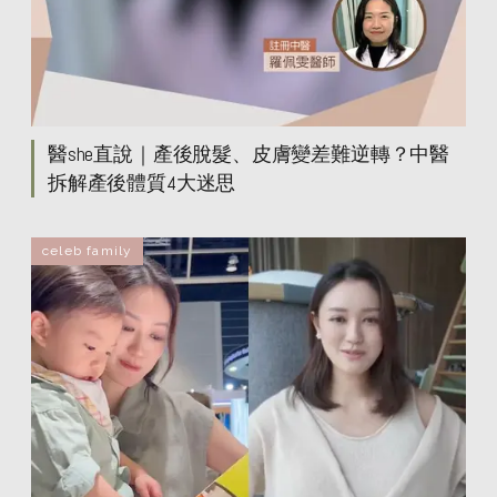
醫she直說｜產後脫髮、皮膚變差難逆轉？中醫
拆解產後體質4大迷思
celeb family