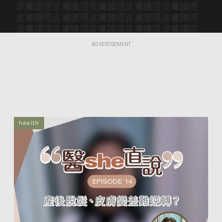
皮膚護理
皮膚護理
皮膚護理
皮膚護理
皮膚護理
皮膚護理
皮膚護理
皮膚護理
皮膚護理
皮膚護理
皮膚護理
皮膚護理
皮膚護理
皮膚護理
皮膚護理
皮膚護理
皮膚護理
皮膚護理
皮膚護理
皮膚護理
ADVERTISEMENT
皮膚護理
皮膚護理
皮膚護理
皮膚護理
皮膚護理
皮膚護理
皮膚護理
皮膚護理
皮膚護理
皮膚護理
皮膚護理
皮膚護理
皮膚護理
皮膚護理
皮膚護理
皮膚護理
皮膚護理
皮膚護理
皮膚護理
皮膚護理
皮膚護理
皮膚護理
皮膚護理
皮膚護理
皮膚護理
皮膚護理
皮膚護理
皮膚護理
皮膚護理
皮膚護理
皮膚護理
皮膚護理
皮膚護理
皮膚護理
皮膚護理
health
皮膚護理
皮膚護理
皮膚護理
皮膚護理
皮膚護理
皮膚護理
皮膚護理
皮膚護理
皮膚護理
皮膚護理
皮膚護理
皮膚護理
皮膚護理
皮膚護理
皮膚護理
皮膚護理
皮膚護理
皮膚護理
皮膚護理
皮膚護理