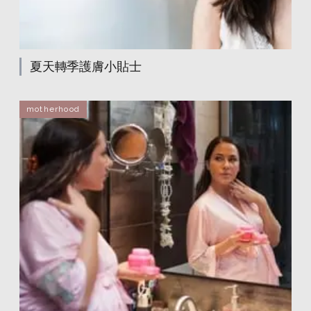
夏天轉季護膚小貼士
motherhood