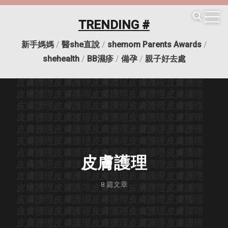
皮膚護理
皮膚護理
皮膚護理
皮膚護理
皮膚護理
皮膚護理
皮膚護理
皮膚護理
皮膚護理
皮膚護理
TRENDING #
皮膚護理
皮膚護理
皮膚護理
皮膚護理
皮膚護理
皮膚護理
皮膚護理
皮膚護理
皮膚護理
皮膚護理
新手媽媽
/
醫she直說
/
shemom Parents Awards
/
皮膚護理
皮膚護理
皮膚護理
皮膚護理
皮膚護理
皮膚護理
皮膚護理
皮膚護理
皮膚護理
皮膚護理
shehealth
/
BB濕疹
/
備孕
/
親子好去處
皮膚護理
皮膚護理
皮膚護理
皮膚護理
皮膚護理
皮膚護理
皮膚護理
皮膚護理
皮膚護理
皮膚護理
皮膚護理
皮膚護理
皮膚護理
皮膚護理
皮膚護理
皮膚護理
皮膚護理
皮膚護理
皮膚護理
皮膚護理
皮膚護理
皮膚護理
皮膚護理
皮膚護理
皮膚護理
皮膚護理
皮膚護理
皮膚護理
皮膚護理
皮膚護理
皮膚護理
皮膚護理
皮膚護理
皮膚護理
皮膚護理
皮膚護理
皮膚護理
皮膚護理
皮膚護理
皮膚護理
皮膚護理
皮膚護理
皮膚護理
皮膚護理
皮膚護理
皮膚護理
皮膚護理
皮膚護理
皮膚護理
皮膚護理
皮膚護理
8
篇文章
皮膚護理
皮膚護理
皮膚護理
皮膚護理
皮膚護理
皮膚護理
皮膚護理
皮膚護理
皮膚護理
皮膚護理
皮膚護理
皮膚護理
皮膚護理
皮膚護理
皮膚護理
皮膚護理
皮膚護理
皮膚護理
皮膚護理
皮膚護理