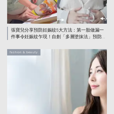
張寶兒分享預防妊娠紋5大方法：第一胎做漏一
件事令妊娠紋乍現！自創「多層塗抹法」預防勝
於治療
fashion & beauty