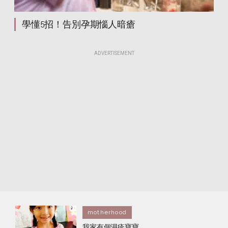
學懂5招！告別孕期惱人暗瘡
ADVERTISEMENT
motherhood
我家有個濕疹寶寶