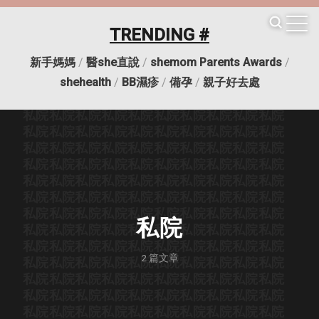
TRENDING #
新手媽媽
/
醫she直說
/
shemom Parents Awards
/
私院
私院
私院
私院
私院
私院
私院
私院
私院
私院
shehealth
/
BB濕疹
/
備孕
/
親子好去處
私院
私院
私院
私院
私院
私院
私院
私院
私院
私院
私院
私院
私院
私院
私院
私院
私院
私院
私院
私院
私院
私院
私院
私院
私院
私院
私院
私院
私院
私院
私院
私院
私院
私院
私院
私院
私院
私院
私院
私院
私院
私院
私院
私院
私院
私院
私院
私院
私院
私院
私院
私院
私院
私院
私院
私院
私院
私院
私院
私院
私院
私院
私院
私院
私院
私院
私院
私院
私院
私院
私院
私院
私院
私院
私院
私院
私院
私院
私院
私院
私院
私院
私院
私院
私院
私院
私院
私院
私院
私院
私院
私院
私院
私院
私院
私院
私院
私院
私院
私院
私院
2
篇文章
私院
私院
私院
私院
私院
私院
私院
私院
私院
私院
私院
私院
私院
私院
私院
私院
私院
私院
私院
私院
私院
私院
私院
私院
私院
私院
私院
私院
私院
私院
私院
私院
私院
私院
私院
私院
私院
私院
私院
私院