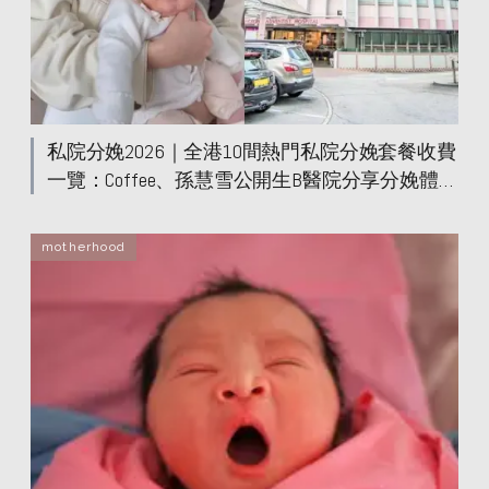
私院分娩2026｜全港10間熱門私院分娩套餐收費
一覽：Coffee、孫慧雪公開生B醫院分享分娩體
驗！
motherhood