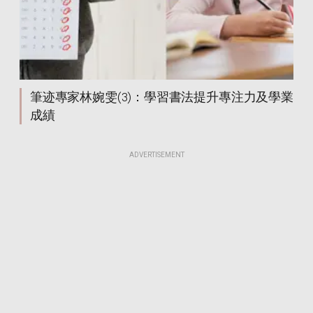
筆迹專家林婉雯(3)：學習書法提升專注力及學業
成績
ADVERTISEMENT