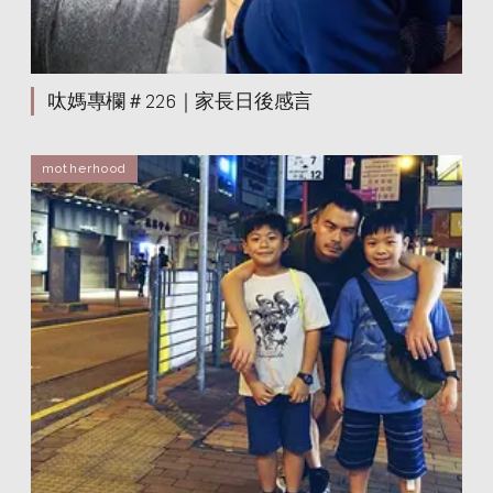
呔媽專欄＃226｜家長日後感言
motherhood