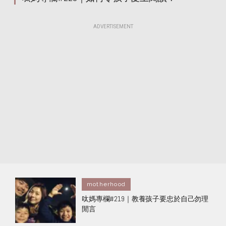
ADVERTISEMENT
motherhood
呔媽專欄#219｜教養孩子要忠於自己勿理
閒言