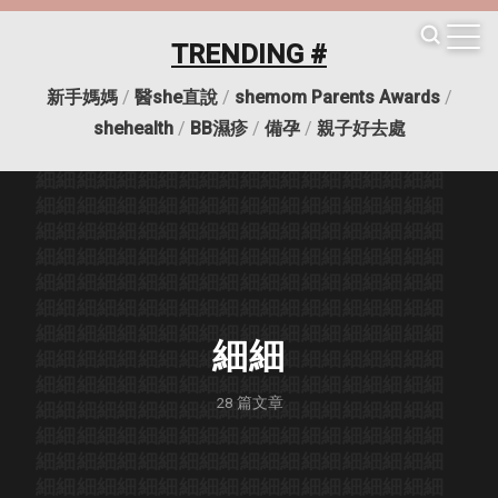
TRENDING #
新手媽媽
/
醫she直說
/
shemom Parents Awards
/
細細
細細
細細
細細
細細
細細
細細
細細
細細
細細
shehealth
/
BB濕疹
/
備孕
/
親子好去處
細細
細細
細細
細細
細細
細細
細細
細細
細細
細細
細細
細細
細細
細細
細細
細細
細細
細細
細細
細細
細細
細細
細細
細細
細細
細細
細細
細細
細細
細細
細細
細細
細細
細細
細細
細細
細細
細細
細細
細細
細細
細細
細細
細細
細細
細細
細細
細細
細細
細細
細細
細細
細細
細細
細細
細細
細細
細細
細細
細細
細細
細細
細細
細細
細細
細細
細細
細細
細細
細細
細細
細細
細細
細細
細細
細細
細細
細細
細細
細細
細細
細細
細細
細細
細細
細細
細細
細細
細細
細細
細細
細細
細細
細細
細細
細細
細細
細細
細細
細細
細細
28
篇文章
細細
細細
細細
細細
細細
細細
細細
細細
細細
細細
細細
細細
細細
細細
細細
細細
細細
細細
細細
細細
細細
細細
細細
細細
細細
細細
細細
細細
細細
細細
細細
細細
細細
細細
細細
細細
細細
細細
細細
細細