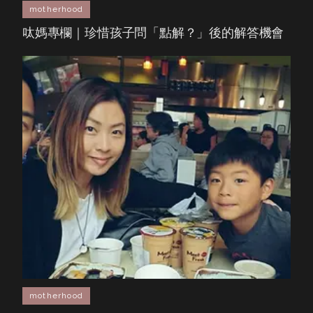
motherhood
呔媽專欄｜珍惜孩子問「點解？」後的解答機會
motherhood