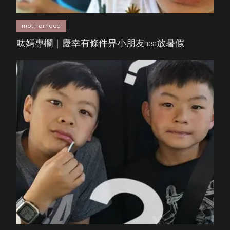
motherhood
呔媽專欄｜慶幸有條件畀小朋友hea放暑假