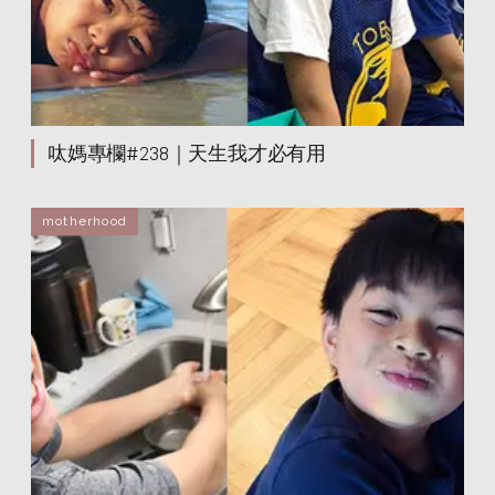
呔媽專欄#238｜天生我才必有用
motherhood