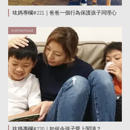
呔媽專欄#221｜爸爸一個行為保護孩子同理心
motherhood
呔媽專欄#220｜如何令孩子愛上閱讀？