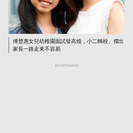
傅楚惠女兒幼稚園面試發高燒，小二轉校。傑出
家長一路走來不容易
ADVERTISEMENT