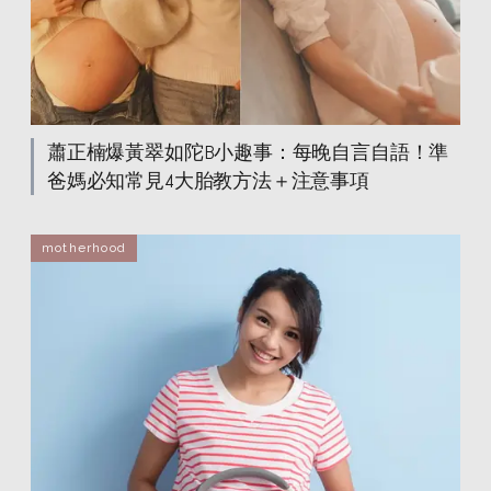
蕭正楠爆黃翠如陀B小趣事：每晚自言自語！準
爸媽必知常見4大胎教方法＋注意事項
motherhood