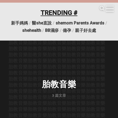
胎教音樂
胎教音樂
胎教音樂
胎教音樂
胎教音樂
胎教音樂
胎教音樂
胎教音樂
胎教音樂
胎教音樂
TRENDING #
胎教音樂
胎教音樂
胎教音樂
胎教音樂
胎教音樂
胎教音樂
胎教音樂
胎教音樂
胎教音樂
胎教音樂
新手媽媽
/
醫she直說
/
shemom Parents Awards
/
胎教音樂
胎教音樂
胎教音樂
胎教音樂
胎教音樂
胎教音樂
胎教音樂
胎教音樂
胎教音樂
胎教音樂
shehealth
/
BB濕疹
/
備孕
/
親子好去處
胎教音樂
胎教音樂
胎教音樂
胎教音樂
胎教音樂
胎教音樂
胎教音樂
胎教音樂
胎教音樂
胎教音樂
胎教音樂
胎教音樂
胎教音樂
胎教音樂
胎教音樂
胎教音樂
胎教音樂
胎教音樂
胎教音樂
胎教音樂
胎教音樂
胎教音樂
胎教音樂
胎教音樂
胎教音樂
胎教音樂
胎教音樂
胎教音樂
胎教音樂
胎教音樂
胎教音樂
胎教音樂
胎教音樂
胎教音樂
胎教音樂
胎教音樂
胎教音樂
胎教音樂
胎教音樂
胎教音樂
胎教音樂
胎教音樂
胎教音樂
胎教音樂
胎教音樂
胎教音樂
胎教音樂
胎教音樂
胎教音樂
胎教音樂
胎教音樂
3
篇文章
胎教音樂
胎教音樂
胎教音樂
胎教音樂
胎教音樂
胎教音樂
胎教音樂
胎教音樂
胎教音樂
胎教音樂
胎教音樂
胎教音樂
胎教音樂
胎教音樂
胎教音樂
胎教音樂
胎教音樂
胎教音樂
胎教音樂
胎教音樂