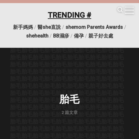
TRENDING #
新手媽媽
/
醫she直說
/
shemom Parents Awards
/
胎毛
胎毛
胎毛
胎毛
胎毛
胎毛
胎毛
胎毛
胎毛
胎毛
shehealth
/
BB濕疹
/
備孕
/
親子好去處
胎毛
胎毛
胎毛
胎毛
胎毛
胎毛
胎毛
胎毛
胎毛
胎毛
胎毛
胎毛
胎毛
胎毛
胎毛
胎毛
胎毛
胎毛
胎毛
胎毛
胎毛
胎毛
胎毛
胎毛
胎毛
胎毛
胎毛
胎毛
胎毛
胎毛
胎毛
胎毛
胎毛
胎毛
胎毛
胎毛
胎毛
胎毛
胎毛
胎毛
胎毛
胎毛
胎毛
胎毛
胎毛
胎毛
胎毛
胎毛
胎毛
胎毛
胎毛
胎毛
胎毛
胎毛
胎毛
胎毛
胎毛
胎毛
胎毛
胎毛
胎毛
胎毛
胎毛
胎毛
胎毛
胎毛
胎毛
胎毛
胎毛
胎毛
胎毛
胎毛
胎毛
胎毛
胎毛
胎毛
胎毛
胎毛
胎毛
胎毛
胎毛
胎毛
胎毛
胎毛
胎毛
胎毛
胎毛
胎毛
胎毛
胎毛
胎毛
胎毛
胎毛
胎毛
胎毛
胎毛
胎毛
胎毛
胎毛
胎毛
胎毛
2
篇文章
胎毛
胎毛
胎毛
胎毛
胎毛
胎毛
胎毛
胎毛
胎毛
胎毛
胎毛
胎毛
胎毛
胎毛
胎毛
胎毛
胎毛
胎毛
胎毛
胎毛
胎毛
胎毛
胎毛
胎毛
胎毛
胎毛
胎毛
胎毛
胎毛
胎毛
胎毛
胎毛
胎毛
胎毛
胎毛
胎毛
胎毛
胎毛
胎毛
胎毛