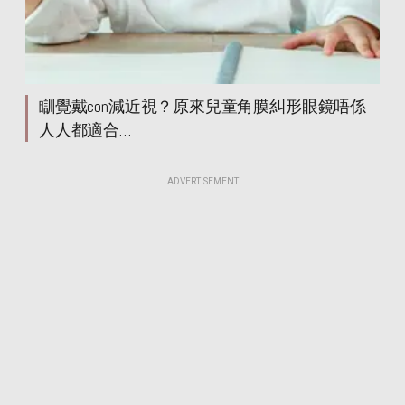
瞓覺戴con減近視？原來兒童角膜糾形眼鏡唔係
人人都適合…
ADVERTISEMENT