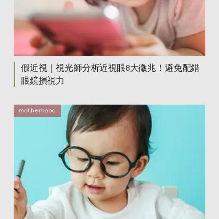
假近視｜視光師分析近視眼8大徵兆！避免配錯
眼鏡損視力
motherhood