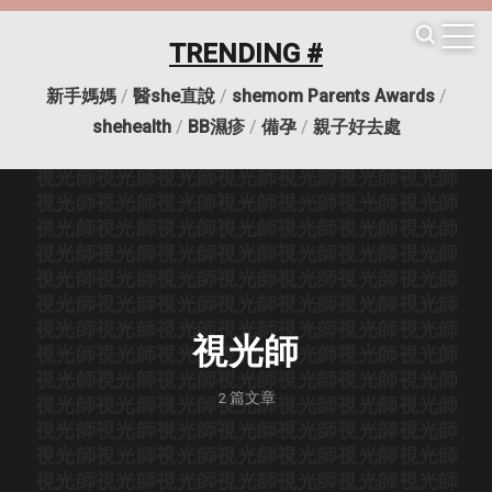
視光師
視光師
視光師
視光師
視光師
視光師
視光師
視光師
視光師
視光師
視光師
視光師
視光師
視光師
TRENDING #
視光師
視光師
視光師
視光師
視光師
視光師
視光師
視光師
視光師
視光師
視光師
視光師
視光師
視光師
新手媽媽
/
醫she直說
/
shemom Parents Awards
/
視光師
視光師
視光師
視光師
視光師
視光師
視光師
視光師
視光師
視光師
視光師
視光師
視光師
視光師
shehealth
/
BB濕疹
/
備孕
/
親子好去處
視光師
視光師
視光師
視光師
視光師
視光師
視光師
視光師
視光師
視光師
視光師
視光師
視光師
視光師
視光師
視光師
視光師
視光師
視光師
視光師
視光師
視光師
視光師
視光師
視光師
視光師
視光師
視光師
視光師
視光師
視光師
視光師
視光師
視光師
視光師
視光師
視光師
視光師
視光師
視光師
視光師
視光師
視光師
視光師
視光師
視光師
視光師
視光師
視光師
視光師
視光師
視光師
視光師
視光師
視光師
視光師
視光師
視光師
視光師
視光師
視光師
視光師
視光師
視光師
視光師
視光師
視光師
視光師
視光師
視光師
視光師
2
篇文章
視光師
視光師
視光師
視光師
視光師
視光師
視光師
視光師
視光師
視光師
視光師
視光師
視光師
視光師
視光師
視光師
視光師
視光師
視光師
視光師
視光師
視光師
視光師
視光師
視光師
視光師
視光師
視光師